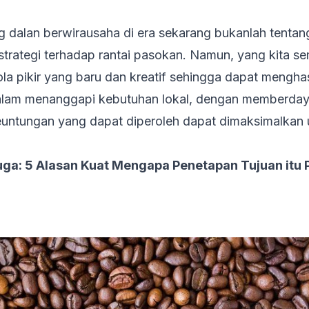
ng dalan berwirausaha di era sekarang bukanlah tenta
strategi terhadap rantai pasokan. Namun, yang kita s
ola pikir yang baru dan kreatif sehingga dapat mengha
dalam menanggapi kebutuhan lokal, dengan memberda
euntungan yang dapat diperoleh dapat dimaksimalkan
uga:
5 Alasan Kuat Mengapa Penetapan Tujuan itu 