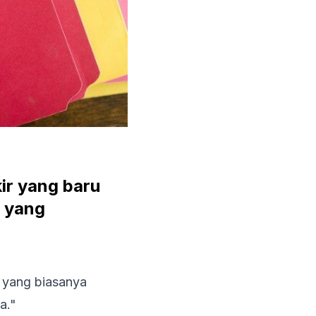
ir yang baru
s yang
, yang biasanya
a."