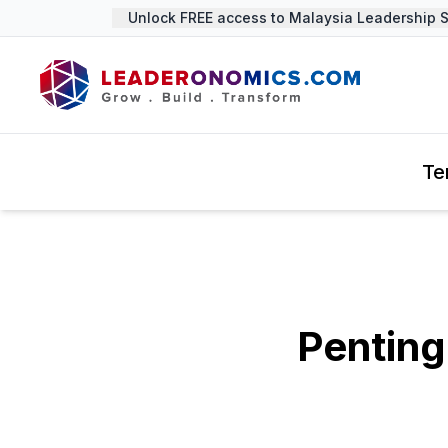
Unlock FREE access to Malaysia Leadership Sum
Te
Penting