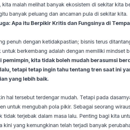
 kita malah melihat banyak ekosistem di sekitar kita 
gitu banyak peluang dan ancaman pula di sekitar kita.
juga:
Apa itu Berpikir Kritis dan Fungsinya di Tempa
ang penuh dengan ketidakpastian; bisnis terus ditant
ik untuk berkembang adalah dengan memiliki mindset b
 pemimpin, kita tidak boleh mudah berasumsi ber
 lalu, tetapi tetap ingin tahu tentang tren saat in
ian yang lebih baik.
kin hal tersebut terdengar mudah. Tetapi pada dasarn
sten untuk mengubah pola pikir. Sebagai seorang wira
k tidak terjebak dalam masa lalu. Penting bagi kita un
kini yang kemungkinan telah terjadi banyak perubah