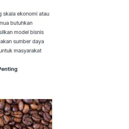
ng skala ekonomi atau
emua butuhkan
silkan model bisnis
yakan sumber daya
 untuk masyarakat
Penting