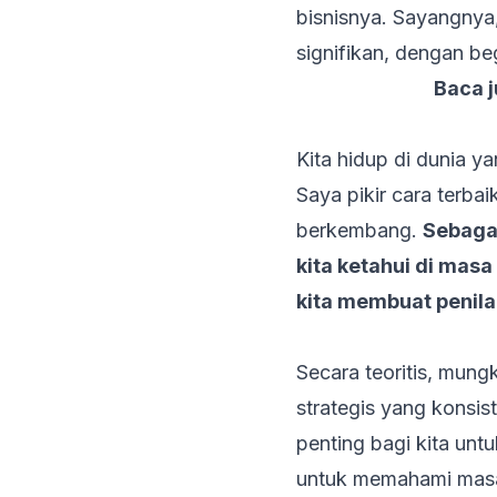
bisnisnya. Sayangnya,
signifikan, dengan be
Baca 
Kita hidup di dunia y
Saya pikir cara terba
berkembang.
Sebagai
kita ketahui di masa
kita membuat penila
Secara teoritis, mung
strategis yang konsi
penting bagi kita untu
untuk memahami masa 