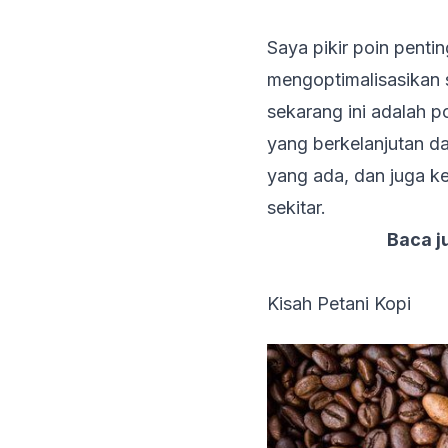
Saya pikir poin penti
mengoptimalisasikan 
sekarang ini adalah p
yang berkelanjutan 
yang ada, dan juga k
sekitar.
Baca j
Kisah Petani Kopi