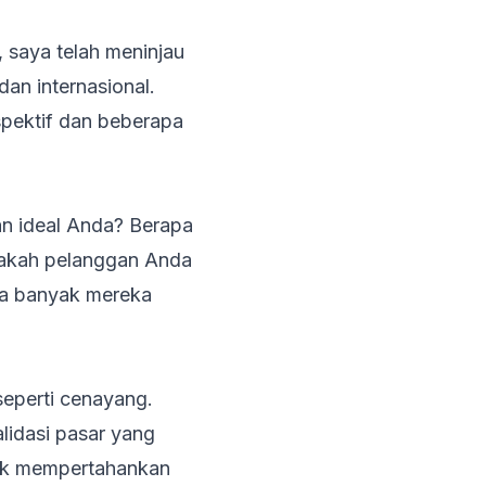
 saya telah meninjau
dan internasional.
pektif dan beberapa
an ideal Anda? Berapa
pakah pelanggan Anda
apa banyak mereka
eperti cenayang.
lidasi pasar yang
tuk mempertahankan