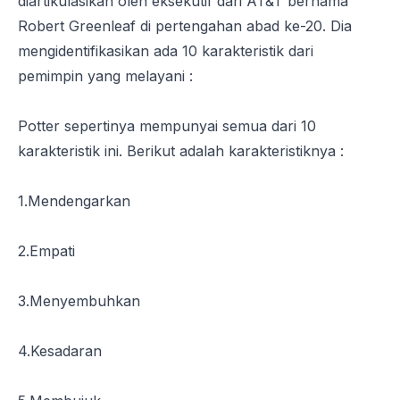
diartikulasikan oleh eksekutif dari AT&T bernama
Robert Greenleaf di pertengahan abad ke-20. Dia
mengidentifikasikan ada 10 karakteristik dari
pemimpin yang melayani :
Potter sepertinya mempunyai semua dari 10
karakteristik ini. Berikut adalah karakteristiknya :
1.Mendengarkan
2.Empati
3.Menyembuhkan
4.Kesadaran