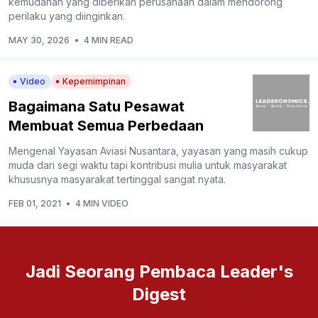
kemudahan yang diberikan perusahaan dalam mendorong
perilaku yang diinginkan.
MAY 30, 2026
•
4 MIN READ
Video
Kepemimpinan
Bagaimana Satu Pesawat
Membuat Semua Perbedaan
Mengenal Yayasan Aviasi Nusantara, yayasan yang masih cukup
muda dari segi waktu tapi kontribusi mulia untuk masyarakat
khususnya masyarakat tertinggal sangat nyata.
FEB 01, 2021
•
4 MIN VIDEO
Jadi Seorang Pembaca Leader's
Digest