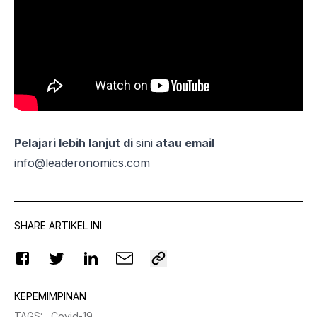
Pelajari lebih lanjut di
sini
atau email
info@leaderonomics.com
SHARE ARTIKEL INI
KEPEMIMPINAN
TAGS
:
Covid-19