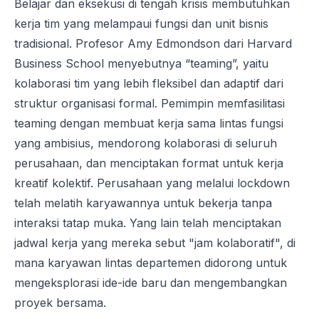
Belajar dan eksekusi di tengah krisis membutuhkan
kerja tim yang melampaui fungsi dan unit bisnis
tradisional. Profesor
Amy Edmondson
dari Harvard
Business School menyebutnya “
teaming
”, yaitu
kolaborasi tim yang lebih fleksibel dan adaptif dari
struktur organisasi formal. Pemimpin memfasilitasi
teaming
dengan membuat kerja sama lintas fungsi
yang ambisius, mendorong kolaborasi di seluruh
perusahaan, dan menciptakan format untuk kerja
kreatif kolektif. Perusahaan yang melalui
lockdown
telah melatih karyawannya untuk bekerja
tanpa
interaksi
tatap muka. Yang lain telah menciptakan
jadwal kerja yang mereka sebut "jam kolaboratif", di
mana karyawan lintas departemen didorong untuk
mengeksplorasi ide-ide baru dan mengembangkan
proyek bersama.