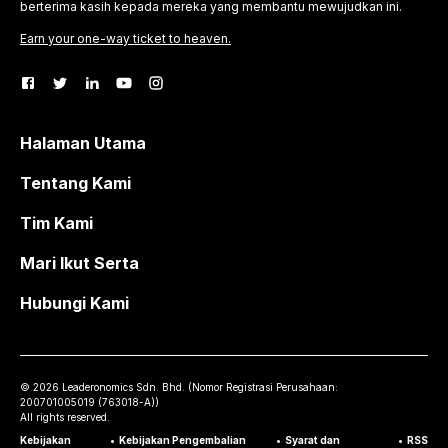
berterima kasih kepada mereka yang membantu mewujudkan ini.
Earn your one-way ticket to heaven.
Halaman Utama
Tentang Kami
Tim Kami
Mari Ikut Serta
Hubungi Kami
©
2026
Leaderonomics Sdn. Bhd. (
Nomor Registrasi Perusahaan:
200701005019 (763018-A))
All rights reserved.
Kebijakan
•
Kebijakan Pengembalian
•
Syarat dan
•
RSS