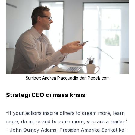
Sumber
:
Andrea Piacquadio dari Pexels.com
Strategi CEO di masa krisis
“
If your actions inspire others to dream more, learn
more, do more and become more, you are a leader
,”
- John Quincy Adams, Presiden Amerika Serikat ke-