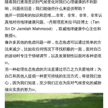
随着我们逐渐意识到气候变化对我们心理健康的不利影
响，问题依旧是：我们能做些什么来提供帮助？
抛开一切固有的知识和思维.....非常、非常、非常、非常认
真地对待地球健康问题。-
丹斯理惹米拉·玛目
博士（Tan
Sri Dr Jemilah Mahmood），双威地球健康中心主任和
教授
。
[1]
像许多其他的焦虑问题一样，生态焦虑可以通过简单的方
法来减少，比如在任何情况下寻找积极的一面，面对自己
的波动时专注于情绪调节，以及发展韧性以面对各种逆境
。
[2]
另一种处理生态焦虑的方法是通过尽己之力关爱地球；为
自己和其他人提倡一种更可持续的生活方式，将使我们放
心，因为我们知道，至少我们正在为应对气候变化的威胁
做出实质的努力
。
[2]