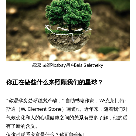
图源
:
来源Pixabay用户Bela Geletneky
你正在做些什么来照顾我们的星球？
“你是你所处环境的产物，”
自助书籍作家，
W·克莱门特·
斯通（
W. Clement Stone）写道
。近年来，随着我们对
[1]
气候变化和人的心理健康之间的关系有更多了解，他的话
有了新的含义。
但这种联系究竟是什么？你可能会问。