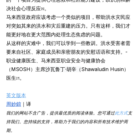
决社会心理反应
。
[5]
马来西亚政府应该考虑一个类似的项目，帮助洪水灾民应
对突如其来的洪水和灾后重建的压力。只有这样，我们才
能更好地在更大范围内处理生态焦虑的问题。
从这样的灾难中，我们可以学到一些教训。洪水受害者需
要来自社区、家庭成员和亲密朋友的安慰话语和支持。-
职业健康医生、马来西亚职业安全与健康协会
（MSOSH）主席
沙瓦鲁丁·胡辛（
Shawaludin Husin）
医生
。
[7]
英文版本
周妙錥
｜译
我们的网站不含广告，提供最优质的阅读体验。您可通过
此方式
支
持我们。您持续的支持，将助力于我们的内容和所有技术维护周
期。