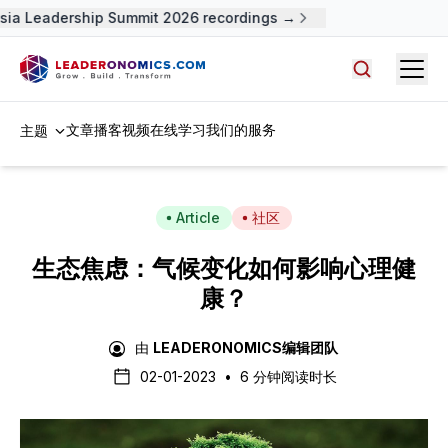
a Leadership Summit 2026 recordings →
Open
搜索文章，
文章
播客
视频
在线学习
我们的服务
主题
Article
社区
生态焦虑：气候变化如何影响心理健
康？
由
LEADERONOMICS编辑团队
02-01-2023
•
6 分钟阅读时长