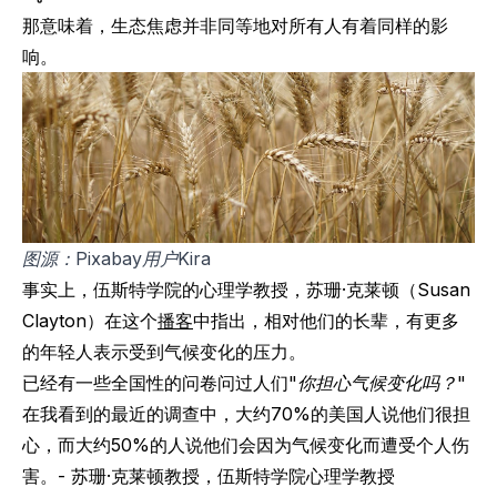
那意味着，生态焦虑并非同等地对所有人有着同样的影
响。
图源：Pixabay用户Kira
事实上，伍斯特学院的心理学教授，苏珊·克莱顿（Susan
Clayton）在这个
播客
中指出，相对他们的长辈，有更多
的年轻人表示受到气候变化的压力。
已经有一些全国性的问卷问过人们
"你担心气候变化吗？"
在我看到的最近的调查中，大约70%的美国人说他们很担
心，而大约50%的人说他们会因为气候变化而遭受个人伤
害。- 苏珊·克莱顿教授，伍斯特学院心理学教授