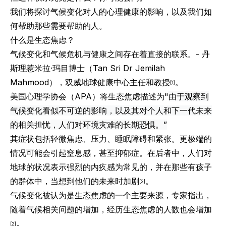
我们将探讨气候变化对人的心理健康的影响，以及我们如
何帮助那些需要帮助的人。
什么是生态焦虑？
气候变化和气候危机与健康之间存在着直接的联系。-
丹
斯理惹米拉·玛目
博士（Tan Sri Dr Jemilah
Mahmood），双威地球健康中心主任和教授
。
[1]
美国心理学协会（APA）将生态焦虑描述为"
由于观察到
气候变化看似不可逆的影响，以及其对个人和下一代未来
的
相关担忧
，人们对环境灾难的长期恐惧。”
其症状包括轻微焦虑、压力、睡眠障碍和紧张。更极端的
情况可能会引起窒息感，甚至抑郁症。在后者中，人们对
地球的状况表示强烈的内疚感为常见的，并在那些有孩子
的群体中，当想到他们的未来时加剧
。
[2]
气候变化被认为是生态焦虑的一个主要来源，专家指出，
随着气候相关问题的增加，经历生态焦虑的人数也会增加
。
[2]