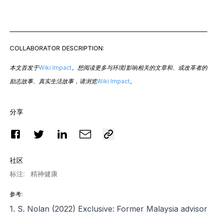
COLLABORATOR DESCRIPTION:
本文首发于
Wiki Impact
。想阅读更多与环境/影响相关的文章和、或改革者的
励志故事、真实生活故事，请浏览
Wiki Impact
。
分享
社区
标注
:
精神健康
参考
:
1. S. Nolan (2022) Exclusive: Former Malaysia advisor