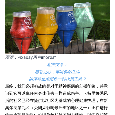
图源：Pixabay用户imordaf
相关文章：
感恩之心，丰富你的生命
如何将焦虑用作一种决策工具？
最终，我们必须挑战的是对于精神疾病的刻板印象，并意
识到它可以像任何身体伤害一样造成伤害。卡特里娜飓风
后的社区已经在提供以社区为基础的心理健康护理，在新
奥尔良第九区（受飓风影响最严重的地区之一）正在进行
的一个项目为提供心理急救和社区能力建设，以识别和解