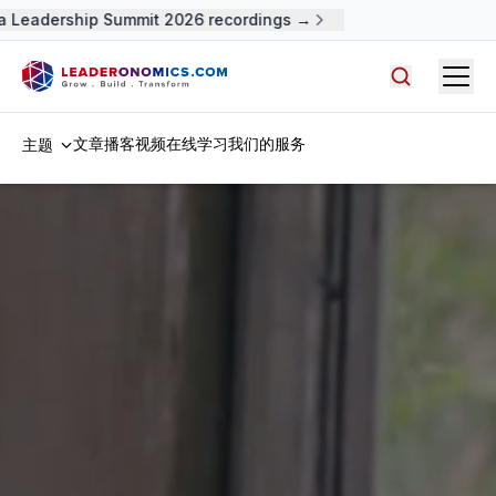
Leadership Summit 2026 recordings →
Open
搜索文章，
文章
播客
视频
在线学习
我们的服务
主题