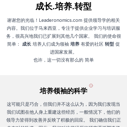
成长.培养.转型
谢谢您的光临！Leaderonomics.com 提供领导学的相关
内容。我们位于马来西亚，专注于提供企业学习与培训服
务，很高兴地我们已扩展到其他几个国家。 我们的使命很
简单：
成长
培养人们成为领袖
培养
有爱的社区
转型
促
进国家发展。
也许，这一切没有那么的 简单
Click on the
and journey through the stages of development of
an individual based on the SOBL.
培养领袖的科学
这可能只是巧合，但我们并不这么认为，因为我们发现当
我们试图在他人身上重建这些经历，一般情况下，他们的
领导力皆得到改善并反映了积极的回应。 我们确信我们正