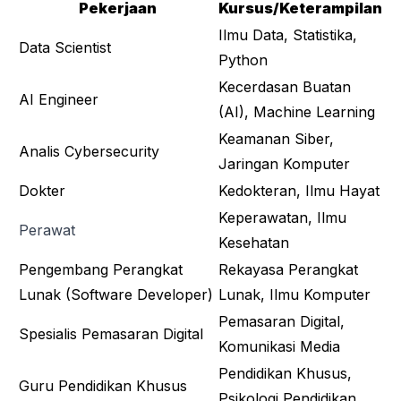
Pekerjaan
Kursus/Keterampilan
Ilmu Data, Statistika,
Data Scientist
Python
Kecerdasan Buatan
AI Engineer
(AI), Machine Learning
Keamanan Siber,
Analis Cybersecurity
Jaringan Komputer
Dokter
Kedokteran, Ilmu Hayat
Keperawatan, Ilmu
Perawat
Kesehatan
Pengembang Perangkat
Rekayasa Perangkat
Lunak (Software Developer)
Lunak, Ilmu Komputer
Pemasaran Digital,
Spesialis Pemasaran Digital
Komunikasi Media
Pendidikan Khusus,
Guru Pendidikan Khusus
Psikologi Pendidikan