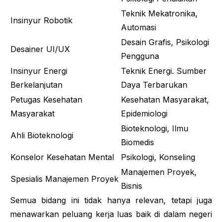
Teknik Mekatronika,
Insinyur Robotik
Automasi
Desain Grafis, Psikologi
Desainer UI/UX
Pengguna
Insinyur Energi
Teknik Energi. Sumber
Berkelanjutan
Daya Terbarukan
Petugas Kesehatan
Kesehatan Masyarakat,
Masyarakat
Epidemiologi
Bioteknologi, Ilmu
Ahli Bioteknologi
Biomedis
Konselor Kesehatan Mental
Psikologi, Konseling
Manajemen Proyek,
Spesialis Manajemen Proyek
Bisnis
Semua bidang ini tidak hanya relevan, tetapi juga
menawarkan peluang kerja luas baik di dalam negeri