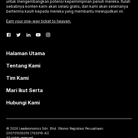
untuk mengembangkan potensi kepemimpinan penuh mereka. Itulah
sebabnya konten kami akan selalu gratis, dan kami akan selamanya
berterima kasih kepada mereka yang membantu mewujudkan ini.
Earn your one-way ticket to heaven.
Halaman Utama
Tentang Kami
Tim Kami
Mari Ikut Serta
Hubungi Kami
©
2026
Leaderonomics Sdn. Bhd. (
Nomor Registrasi Perusahaan:
200701005019 (763018-A))
All rights reserved.