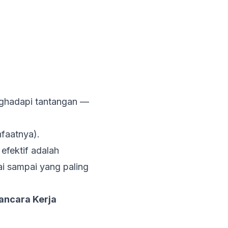
enghadapi tantangan —
nfaatnya).
efektif adalah
ai sampai yang paling
ancara Kerja