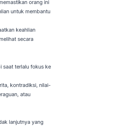
memastikan orang ini
ahlian untuk membantu
aatkan keahlian
melihat secara
saat terlalu fokus ke
a, kontradiksi, nilai-
keraguan, atau
ndak lanjutnya yang