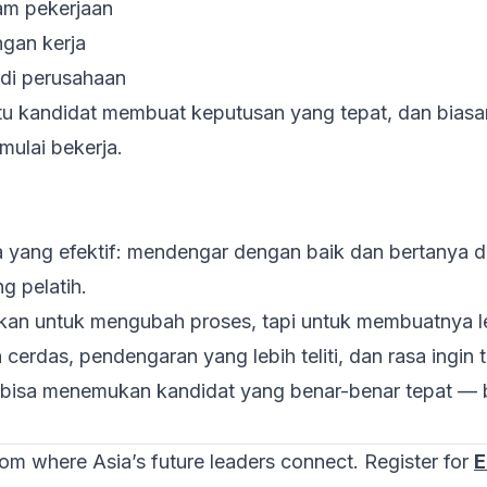
am pekerjaan
ngan kerja
di perusahaan
tu kandidat membuat keputusan yang tepat, dan bias
 mulai bekerja.
yang efektif: mendengar dengan baik dan bertanya de
g pelatih.
ukan untuk mengubah proses, tapi untuk membuatnya le
cerdas, pendengaran yang lebih teliti, dan rasa ingin 
 bisa menemukan kandidat yang benar-benar tepat —
oom where Asia’s future leaders connect. Register for
E