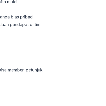
ita mulai
anpa bias pribadi
daan pendapat di tim.
bisa memberi petunjuk