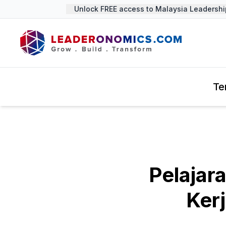
Unlock FREE access to Malaysia Leadership 
Te
Pelajar
Ker