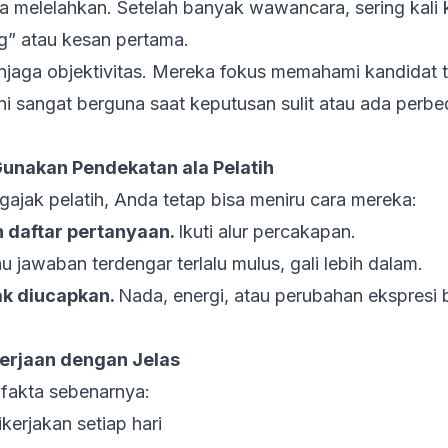
a melelahkan. Setelah banyak wawancara, sering kali k
ng
” atau kesan pertama.
jaga objektivitas. Mereka fokus memahami kandidat t
ni sangat berguna saat keputusan sulit atau ada perbe
Gunakan Pendekatan ala Pelatih
ajak pelatih, Anda tetap bisa meniru cara mereka:
 daftar pertanyaan.
Ikuti alur percakapan.
u jawaban terdengar terlalu mulus, gali lebih dalam.
ak diucapkan.
Nada, energi, atau perubahan ekspresi 
erjaan dengan Jelas
 fakta sebenarnya:
kerjakan setiap hari