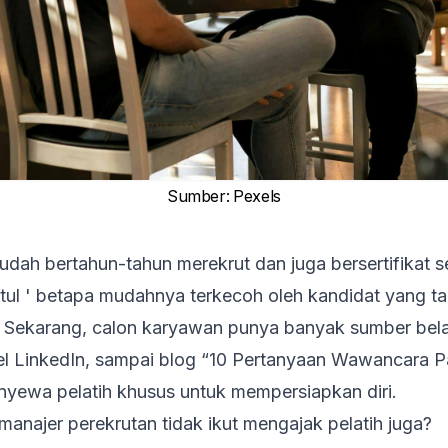
Sumber
:
Pexels
dah bertahun-tahun merekrut dan juga bersertifikat s
etul ' betapa mudahnya terkecoh oleh kandidat yang ta
 Sekarang, calon karyawan punya banyak sumber bela
el LinkedIn, sampai blog “
10 Pertanyaan Wawancara Pa
yewa pelatih khusus untuk mempersiapkan diri.
manajer perekrutan tidak ikut mengajak pelatih juga?