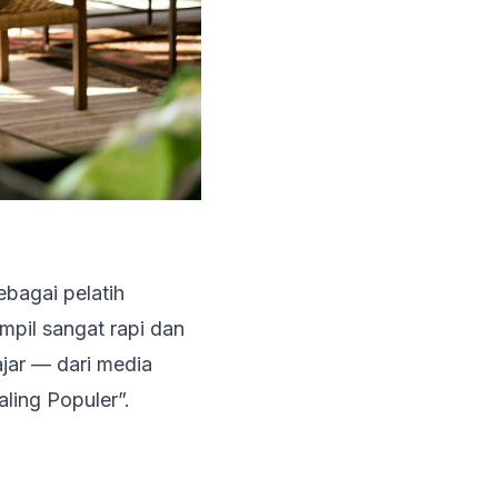
ebagai pelatih
mpil sangat rapi dan
jar — dari media
ling Populer
”.