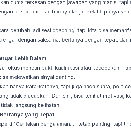
an cuma terkesan dengan jawaban yang manis, tapi 
ngan posisi, tim, dan budaya kerja. Pelatih punya ke
ara berubah jadi sesi
coaching
, tapi kita bisa memanf
ndengar dengan saksama, bertanya dengan tepat, dan 
dengar Lebih Dalam
fokus mencari bukti kualifikasi atau kecocokan. Tapi 
a bisa melewatkan sinyal penting.
n hanya kata-katanya, tapi juga nada suara, pola cerit
yang tidak diucapkan. Dari sini, bisa terlihat motivasi, 
tidak langsung kelihatan.
a Bertanya yang Tepat
perti “
Ceritakan pengalaman…
” tetap penting, tapi ti