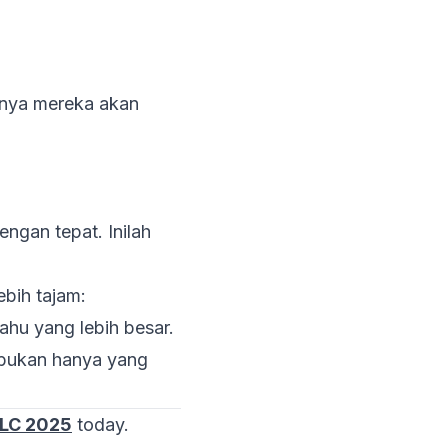
anya mereka akan
ngan tepat. Inilah
bih tajam:
tahu yang lebih besar.
 bukan hanya yang
LC 2025
today.