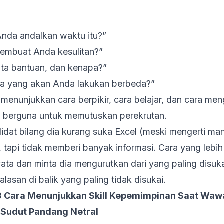
nda andalkan waktu itu?”
embuat Anda kesulitan?”
ta bantuan, dan kenapa?”
pa yang akan Anda lakukan berbeda?”
i menunjukkan cara berpikir, cara belajar, dan cara m
t berguna untuk memutuskan perekrutan.
idat bilang dia kurang suka Excel (meski mengerti ma
api tidak memberi banyak informasi. Cara yang lebih 
ata dan minta dia mengurutkan dari yang paling disuk
i alasan di balik yang paling tidak disukai.
8 Cara Menunjukkan Skill Kepemimpinan Saat Waw
 Sudut Pandang Netral