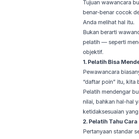
Tujuan wawancara buk
benar-benar cocok de
Anda melihat hal itu.
Bukan berarti wawanc
pelatih — seperti me
objektif.
1. Pelatih Bisa Men
Pewawancara biasanya 
“daftar poin” itu, kit
Pelatih mendengar buka
nilai, bahkan hal-hal 
ketidaksesuaian yang 
2. Pelatih Tahu Car
Pertanyaan standar se