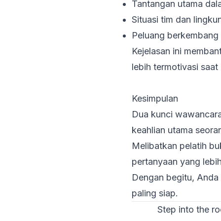
Tantangan utama dal
Situasi tim dan lingku
Peluang berkembang 
Kejelasan ini memban
lebih termotivasi saat
Kesimpulan
Dua kunci wawancara 
keahlian utama seoran
Melibatkan pelatih b
pertanyaan yang lebih 
Dengan begitu, Anda
paling siap.
Step into the r