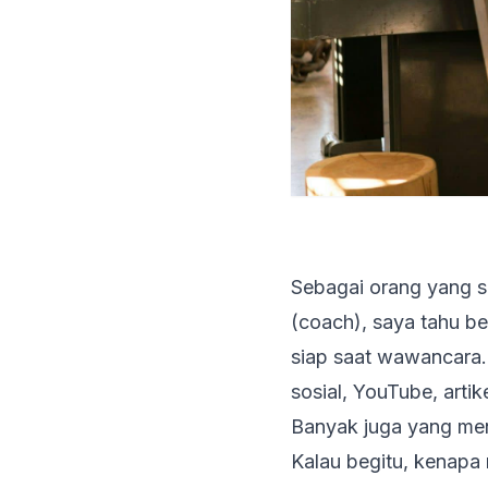
Sebagai orang yang su
(
coach
), saya tahu b
siap saat wawancara.
sosial, YouTube, artik
Banyak juga yang men
Kalau begitu, kenapa 