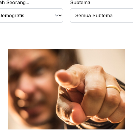
ah Seorang...
Subtema