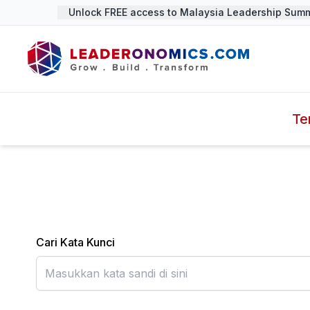
Unlock FREE access to Malaysia Leadership Summit
Te
Cari Kata Kunci