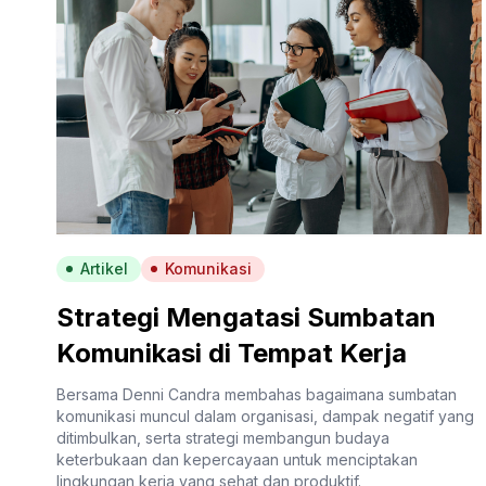
Artikel
Komunikasi
Strategi Mengatasi Sumbatan
Komunikasi di Tempat Kerja
Bersama Denni Candra membahas bagaimana sumbatan
komunikasi muncul dalam organisasi, dampak negatif yang
ditimbulkan, serta strategi membangun budaya
keterbukaan dan kepercayaan untuk menciptakan
lingkungan kerja yang sehat dan produktif.