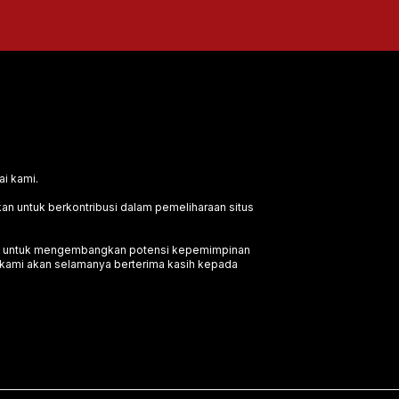
ai kami.
an untuk berkontribusi dalam pemeliharaan situs
kan untuk mengembangkan potensi kepemimpinan
n kami akan selamanya berterima kasih kepada