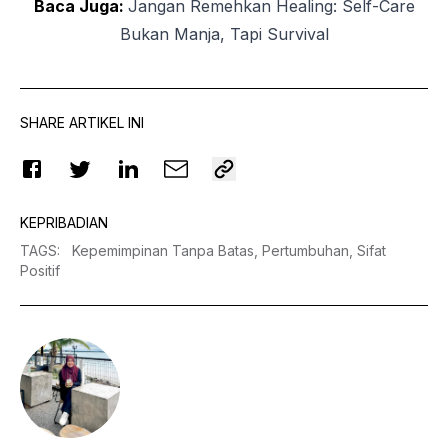
Baca Juga:
Jangan Remehkan Healing: Self-Care
Bukan Manja, Tapi Survival
SHARE ARTIKEL INI
KEPRIBADIAN
TAGS
:
Kepemimpinan Tanpa Batas,
Pertumbuhan,
Sifat
Positif