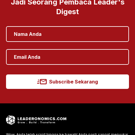
Jadi Seorang Pembaca Leader's
Digest
Subscribe Sekarang
Wow, Anda telah scroll hingga ke bawah! Anda pasti sangat menyukai