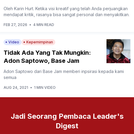
Oleh Karin Hurt. Ketika visi kreatif yang telah Anda perjuangkan
mendapat kritik, rasanya bisa sangat personal dan menyakitkan.
FEB 27, 2026
•
4 MIN READ
Video
Kepemimpinan
Tidak Ada Yang Tak Mungkin:
Adon Saptowo, Base Jam
Adon Saptowo dari Base Jam memberi inpsirasi kepada kami
semua
AUG 24, 2021
•
1 MIN VIDEO
Jadi Seorang Pembaca Leader's
Digest