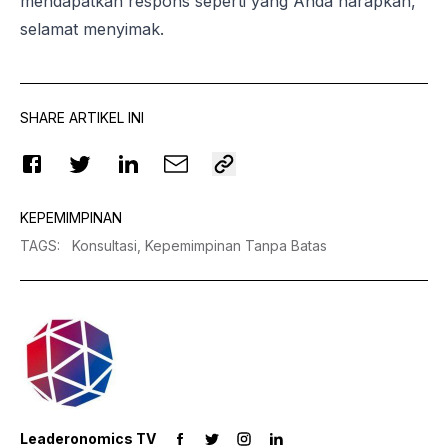
mendapatkan respons seperti yang Anda harapkan,
selamat menyimak.
SHARE ARTIKEL INI
KEPEMIMPINAN
TAGS
:
Konsultasi,
Kepemimpinan Tanpa Batas
Leaderonomics TV