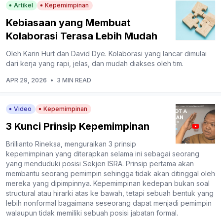
Artikel
Kepemimpinan
Kebiasaan yang Membuat
Kolaborasi Terasa Lebih Mudah
Oleh Karin Hurt dan David Dye. Kolaborasi yang lancar dimulai
dari kerja yang rapi, jelas, dan mudah diakses oleh tim.
APR 29, 2026
•
3 MIN READ
Video
Kepemimpinan
3 Kunci Prinsip Kepemimpinan
Brillianto Rineksa, menguraikan 3 prinsip
kepemimpinan yang diterapkan selama ini sebagai seorang
yang menduduki posisi Sekjen ISRA. Prinsip pertama akan
membantu seorang pemimpin sehingga tidak akan ditinggal oleh
mereka yang dipimpinnya. Kepemimpinan kedepan bukan soal
structural atau hirarki atas ke bawah, tetapi sebuah bentuk yang
lebih nonformal bagaimana seseorang dapat menjadi pemimpin
walaupun tidak memiliki sebuah posisi jabatan formal.