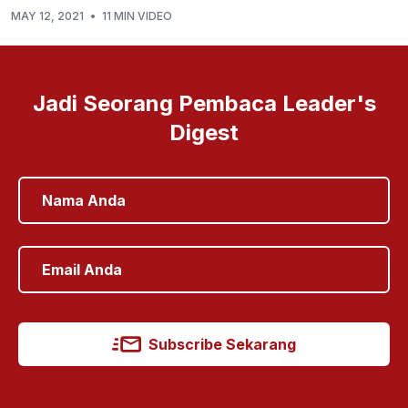
MAY 12, 2021
•
11 MIN VIDEO
Jadi Seorang Pembaca Leader's
Digest
Subscribe Sekarang