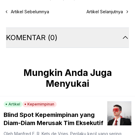
Artikel Sebelumnya
Artikel Selanjutnya
KOMENTAR
(
0
)
Mungkin Anda Juga
Menyukai
Artikel
Kepemimpinan
Blind Spot Kepemimpinan yang
Diam-Diam Merusak Tim Eksekutif
Oleh Manfred F. R. Kets de Vries. Perilaku kecil yang sering