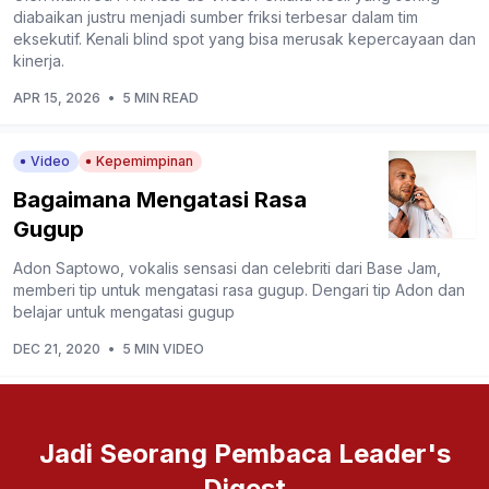
diabaikan justru menjadi sumber friksi terbesar dalam tim
eksekutif. Kenali blind spot yang bisa merusak kepercayaan dan
kinerja.
APR 15, 2026
•
5 MIN READ
Video
Kepemimpinan
Bagaimana Mengatasi Rasa
Gugup
Adon Saptowo, vokalis sensasi dan celebriti dari Base Jam,
memberi tip untuk mengatasi rasa gugup. Dengari tip Adon dan
belajar untuk mengatasi gugup
DEC 21, 2020
•
5 MIN VIDEO
Jadi Seorang Pembaca Leader's
Digest