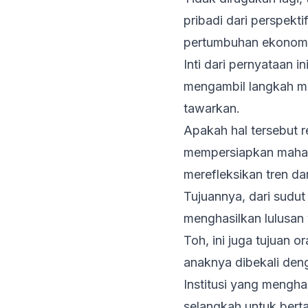
pribadi dari perspek
pertumbuhan ekonomi 
Inti dari pernyataan 
mengambil langkah m
tawarkan.
Apakah hal tersebut 
mempersiapkan mahasi
merefleksikan tren da
Tujuannya, dari sudu
menghasilkan lulusan 
Toh, ini juga tujuan
anaknya dibekali den
Institusi yang mengha
selangkah untuk berta