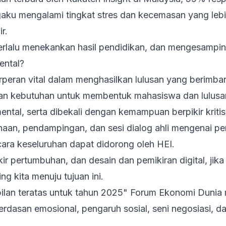
aku mengalami tingkat stres dan kecemasan yang lebi
r.
rlalu menekankan hasil pendidikan, dan mengesamping
ental?
erperan vital dalam menghasilkan lulusan yang berimba
an kebutuhan untuk membentuk mahasiswa dan lulusa
ental, serta dibekali dengan kemampuan berpikir kritis
binaan, pendampingan, dan sesi dialog ahli mengenai p
cara keseluruhan dapat didorong oleh HEI.
ikir pertumbuhan, dan desain dan pemikiran digital, ji
g kita menuju tujuan ini.
ilan teratas untuk tahun 2025" Forum Ekonomi Dunia
rdasan emosional, pengaruh sosial, seni negosiasi, 