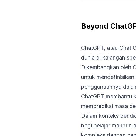
Beyond ChatGPT
ChatGPT, atau
Chat G
dunia di kalangan spe
Dikembangkan oleh Op
untuk mendefinisikan 
penggunaannya dalam
ChatGPT membantu kit
memprediksi masa dep
Dalam konteks pendid
bagi pelajar maupun
kompleks dengan cep