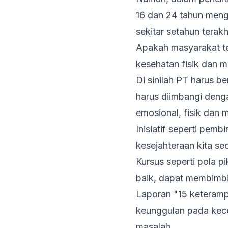
16 dan 24 tahun meng
sekitar setahun terakhi
Apakah masyarakat te
kesehatan fisik dan m
Di sinilah PT harus b
harus diimbangi deng
emosional, fisik dan m
Inisiatif seperti pem
kesejahteraan kita se
Kursus seperti pola p
baik, dapat membimbin
Laporan "15 keteramp
keunggulan pada kece
masalah.