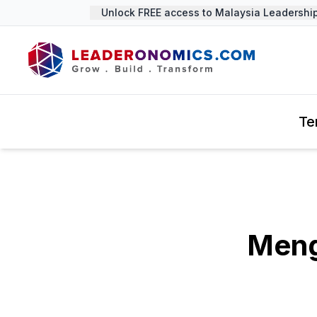
Unlock FREE access to Malaysia Leadership 
Te
Meng