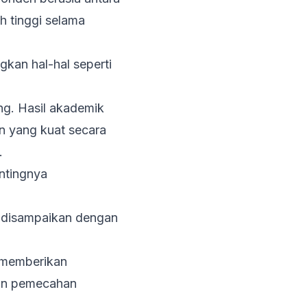
h tinggi selama
kan hal-hal seperti
ng. Hasil akademik
n yang kuat secara
.
entingnya
ka disampaikan dengan
 memberikan
dan pemecahan