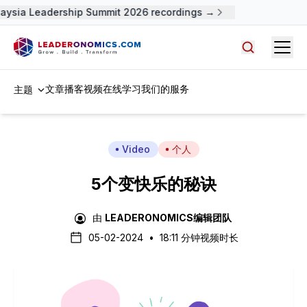
ysia Leadership Summit 2026 recordings →
Open
搜索文章，
文章
播客
视频
在线学习
我们的服务
主题
Video
个人
5个变快乐的秘诀
由
LEADERONOMICS编辑团队
05-02-2024
•
18:11 分钟视频时长