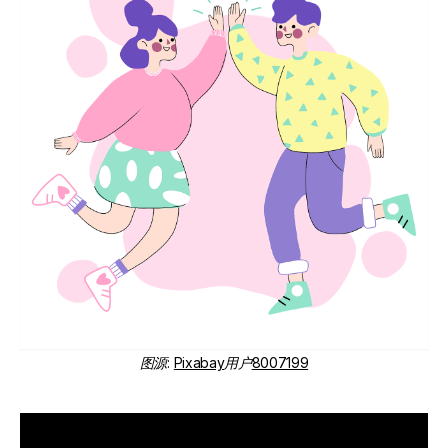
图源
:
Pixabay
用户
8007199