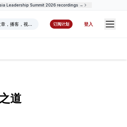
a Leadership Summit 2026 recordings →
Open S
文章，播客，视频，资源，作者。
登入
订阅计划
之道