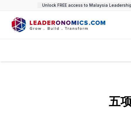
Unlock FREE access to Malaysia Leadership 
五