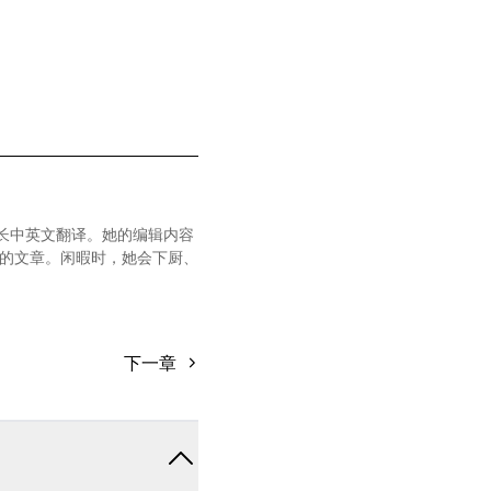
文，擅长中英文翻译。她的编辑内容
的文章。闲暇时，她会下厨、
下一章