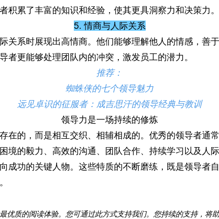
者积累了丰富的知识和经验，使其更具洞察力和决策力
5. 情商与人际关系
际关系时展现出高情商。他们能够理解他人的情感，善
导者更能够处理团队内的冲突，激发员工的潜力。
推荐：
蜘蛛侠的七个领导魅力
远见卓识的征服者：成吉思汗的领导经典与教训
领导力是一场持续的修炼
存在的，而是相互交织、相辅相成的。优秀的领导者通
困境的毅力、高效的沟通、团队合作、持续学习以及人
向成功的关键人物。这些特质的不断磨练，既是领导者
。
最优质的阅读体验。您可通过
此方式
支持我们。您持续的支持，将