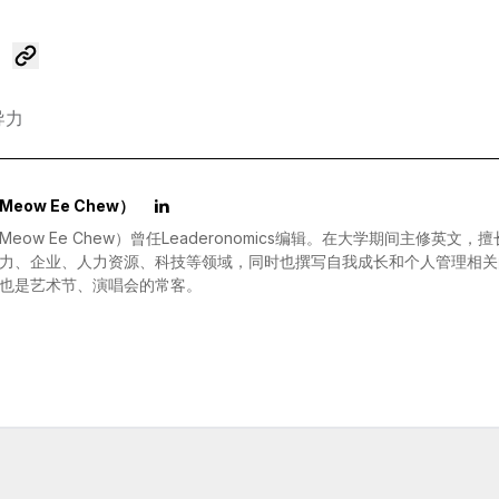
导力
eow Ee Chew）
Meow Ee Chew）曾任Leaderonomics编辑。在大学期间主修英
力、企业、人力资源、科技等领域，同时也撰写自我成长和个人管理相关
也是艺术节、演唱会的常客。