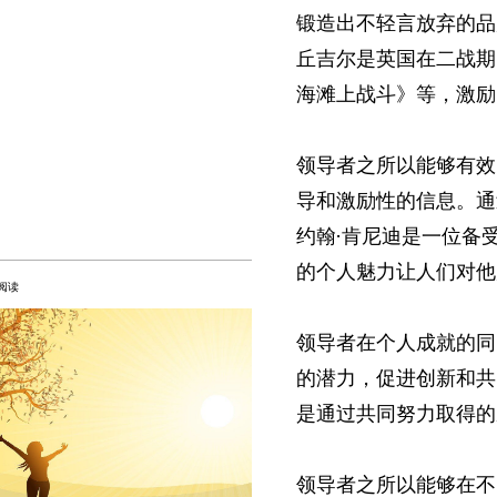
锻造出不轻言放弃的品
丘吉尔是英国在二战期
海滩上战斗》等，激励
领导者之所以能够有效
导和激励性的信息。通
约翰·肯尼迪是一位备
的个人魅力让人们对他
阅读
领导者在个人成就的同
的潜力，促进创新和共
是通过共同努力取得的
领导者之所以能够在不