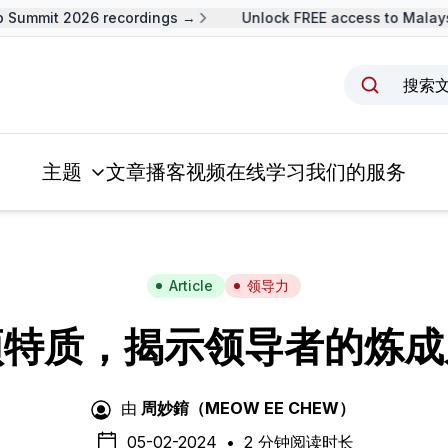
Summit 2026 recordings →
Unlock FREE access to Malaysi
搜索
主题
文章
播客
视频
在线学习
我们的服务
Article
领导力
项特质，揭示领导者的炼成
由
周妙錥（MEOW EE CHEW）
05-02-2024
•
2 分钟阅读时长