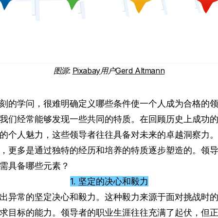
图源
:
Pixabay
用户
Gerd Altmann
刻的学问，很难明确定义哪些条件使一个人成为合格的
我们经常能够发现一些共同的特质。在回顾历史上成功
的个人魅力，这些领导者往往具备对未来的卓越洞察力
，更多是通过独特的经历和培养的特质逐步塑造的。领
需具备哪些元素？
1. 坚定的决心和毅力
出异常的坚定决心和毅力。这种毅力来源于面对挑战时
求目标的能力。领导者的职业生涯往往充满了起伏，但