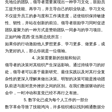
先地位的团队，领导者需要展现出一种学习文化，鼓励员
工提升技能、再学习，并主导自己的职业轨迹。学习文化
不仅提升员工的参与度和工作满意度，还使组织保持敏捷
性、韧性，并站在创新的前沿。领导者鼓励学习同时促进
团队凝聚力的一种方式是赞助团队一同参与的学习项目。
正如约翰·昆西·亚当斯总统所言：
如果你的行动激励他人梦想更多、学习更多、做更多，成
为更好的人，那么你就是一位领袖。
4. 决策需要新的技能和知识
领导者的决策对其组织产生深远影响。通过持续学习的好
处，领导者可以基于最新研究、最佳实践以及对其行业复
杂性的更深入理解来做出决策。明智的决策可能是推动团
队前进与面对意外挫折之间的区别。在我们数据驱动的社
会中，一时冲动和直觉已经不再行之有效。
5. 数字化已成为每个人工作的一部分
数字革命导致了技能鸿沟，许多组织难以找到精通数据分