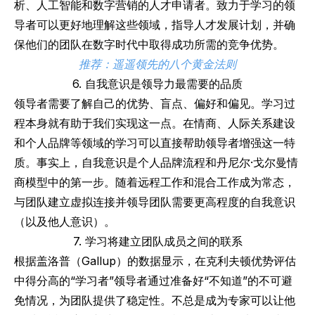
析、人工智能和数字营销的人才申请者。致力于学习的领
导者可以更好地理解这些领域，指导人才发展计划，并确
保他们的团队在数字时代中取得成功所需的竞争优势。
推荐：
遥遥领先的八个黄金法则
6. 自我意识是领导力最需要的品质
领导者需要了解自己的优势、盲点、偏好和偏见。学习过
程本身就有助于我们实现这一点。在情商、人际关系建设
和个人品牌等领域的学习可以直接帮助领导者增强这一特
质。事实上，自我意识是个人品牌流程和丹尼尔·戈尔曼情
商模型中的第一步。随着远程工作和混合工作成为常态，
与团队建立虚拟连接并领导团队需要更高程度的自我意识
（以及他人意识）。
7. 学习将建立团队成员之间的联系
根据盖洛普（Gallup）的数据显示，在克利夫顿优势评估
中得分高的“学习者”领导者通过准备好“不知道”的不可避
免情况，为团队提供了稳定性。不总是成为专家可以让他