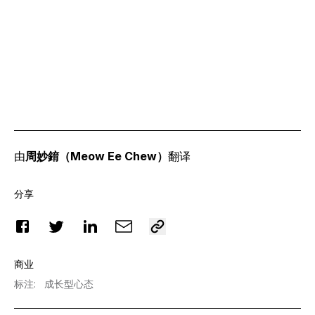
由
周妙錥（Meow Ee Chew）
翻译
分享
商业
标注
:
成长型心态