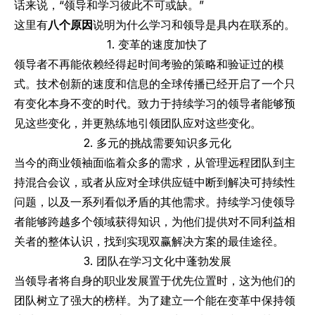
话来说，“领导和学习彼此不可或缺。”
这里有
八个原因
说明为什么学习和领导是具内在联系的。
1. 变革的速度加快了
领导者不再能依赖经得起时间考验的策略和验证过的模
式。技术创新的速度和信息的全球传播已经开启了一个只
有变化本身不变的时代。致力于持续学习的领导者能够预
见这些变化，并更熟练地引领团队应对这些变化。
2. 多元的挑战需要知识多元化
当今的商业领袖面临着众多的需求，从管理远程团队到主
持混合会议，或者从应对全球供应链中断到解决可持续性
问题，以及一系列看似矛盾的其他需求。持续学习使领导
者能够跨越多个领域获得知识，为他们提供对不同利益相
关者的整体认识，找到实现双赢解决方案的最佳途径。
3. 团队在学习文化中蓬勃发展
当领导者将自身的职业发展置于优先位置时，这为他们的
团队树立了强大的榜样。为了建立一个能在变革中保持领