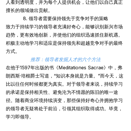
人看到透明度，并为每个人提供机会，让他们以自己真正
擅长的领域做出贡献。
8. 领导者需要保持领先于竞争对手的策略
致力于持续学习的领导者充满好奇心，能够识别新兴市场
趋势，更有效地创新，并使他们的组织迅速抓住新机遇。
积极主动地学习和适应是保持领先和超越竞争对手的最终
方式。
推荐：
领导者发掘人才的六个方法
在他于1597年出版的书《Meditationes Sacrae》中，弗
朗西斯·培根爵士写道，“知识本身就是力量。”而今天，这
比以往任何时候都更为真实。对于领导者来说，持续学习
的承诺是保持相关性、避免沦为不情愿的陈旧的唯一途
径。随着商业环境持续演变，那些保持好奇心并拥抱学习
的领导者无疑将处于前沿，引领其组织取得成功。毕竟，
学习即领导。