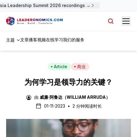
ia Leadership Summit 2026 recordings →
Open
搜索文章，
文章
播客
视频
在线学习
我们的服务
主题
Article
商业
为何学习是领导力的关键？
由
威廉·阿鲁达（WILLIAM ARRUDA）
01-11-2023
•
2 分钟阅读时长