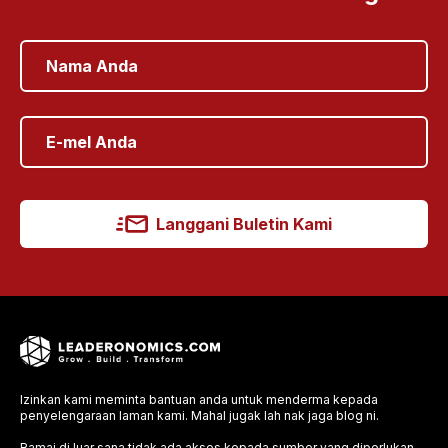
Langgani Buletin Kami
Izinkan kami meminta bantuan anda untuk menderma kepada
penyelengaraan laman kami. Mahal jugak lah nak jaga blog ni.
Ramai di luar sana tidak ada akses kepada sumber yang diperlukan