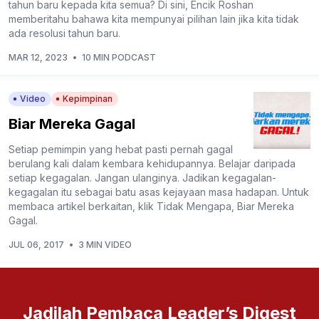
tahun baru kepada kita semua? Di sini, Encik Roshan
memberitahu bahawa kita mempunyai pilihan lain jika kita tidak
ada resolusi tahun baru.
MAR 12, 2023
•
10 MIN PODCAST
Video
Kepimpinan
Biar Mereka Gagal
Setiap pemimpin yang hebat pasti pernah gagal
berulang kali dalam kembara kehidupannya. Belajar daripada
setiap kegagalan. Jangan ulanginya. Jadikan kegagalan-
kegagalan itu sebagai batu asas kejayaan masa hadapan. Untuk
membaca artikel berkaitan, klik Tidak Mengapa, Biar Mereka
Gagal.
JUL 06, 2017
•
3 MIN VIDEO
Jadilah Pembaca Leader’s Digest