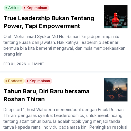
Artikel
Kepimpinan
True Leadership Bukan Tentang
Power, Tapi Empowerment
Oleh Mohammad Syukur Md No. Ramai fikir jadi pemimpin itu
tentang kuasa dan jawatan. Hakikatnya, leadership sebenar
bermula bila kita berhenti mengawal, dan mula memperkasakan
orang lain.
FEB 01, 2026
•
1 MINIT
Podcast
Kepimpinan
Tahun Baru, Diri Baru bersama
Roshan Thiran
Di episod 1, host Waheeda menemubual dengan Encik Roshan
Thiran; pengasas syarikat Leaderonomics, untuk membincang
tentang azam tahun baru. Ia adalah topik yang menjadi tanda
tanya kepada ramai individu pada masa kini. Pentingkah resolusi