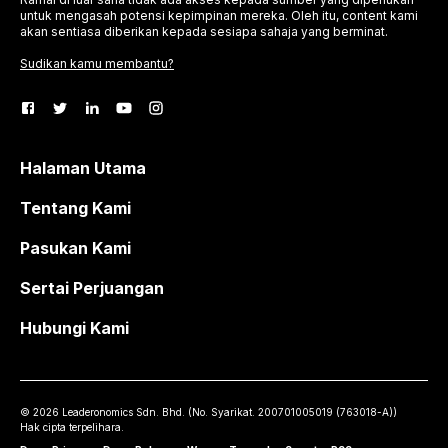
untuk mengasah potensi kepimpinan mereka. Oleh itu, content kami
akan sentiasa diberikan kepada sesiapa sahaja yang berminat.
Sudikan kamu membantu?
Halaman Utama
Tentang Kami
Pasukan Kami
Sertai Perjuangan
Hubungi Kami
©
2026
Leaderonomics Sdn. Bhd. (
No. Syarikat.
200701005019 (763018-A))
Hak cipta terpelihara.