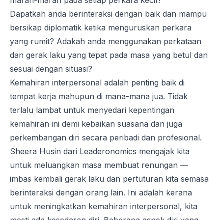
marah-marah pada setiap perkara kecil?
Dapatkah anda berinteraksi dengan baik dan mampu
bersikap diplomatik ketika menguruskan perkara
yang rumit? Adakah anda menggunakan perkataan
dan gerak laku yang tepat pada masa yang betul dan
sesuai dengan situasi?
Kemahiran interpersonal adalah penting baik di
tempat kerja mahupun di mana-mana jua.
Tidak
terlalu lambat untuk menyedari kepentingan
kemahiran ini demi kebaikan suasana dan juga
perkembangan diri secara peribadi dan profesional.
Sheera Husin dari Leaderonomics mengajak kita
untuk meluangkan masa membuat renungan —
imbas kembali
gerak laku dan pertuturan kita semasa
berinteraksi dengan orang lain. Ini adalah kerana
untuk meningkatkan kemahiran interpersonal, kita