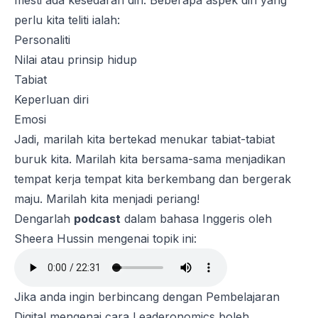
mesti ada kesedaran diri. Beberapa aspek diri yang
perlu kita teliti ialah:
Personaliti
Nilai atau prinsip hidup
Tabiat
Keperluan diri
Emosi
Jadi, marilah kita bertekad menukar tabiat-tabiat
buruk kita. Marilah kita bersama-sama menjadikan
tempat kerja tempat kita berkembang dan bergerak
maju. Marilah kita menjadi periang!
Dengarlah
podcast
dalam bahasa Inggeris oleh
Sheera Hussin mengenai topik ini:
Jika anda ingin berbincang dengan Pembelajaran
Digital mengenai cara Leaderonomics boleh