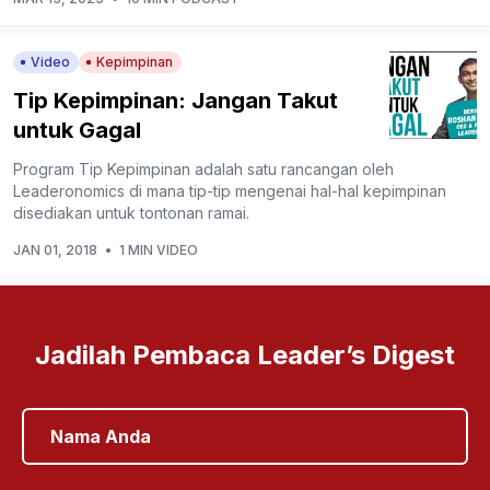
Video
Kepimpinan
Tip Kepimpinan: Jangan Takut
untuk Gagal
Program Tip Kepimpinan adalah satu rancangan oleh
Leaderonomics di mana tip-tip mengenai hal-hal kepimpinan
disediakan untuk tontonan ramai.
JAN 01, 2018
•
1 MIN VIDEO
Jadilah Pembaca Leader’s Digest