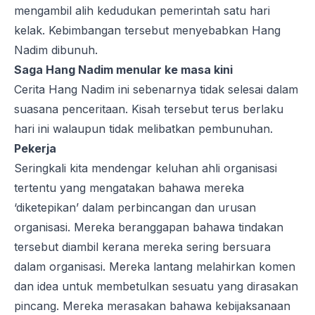
mengambil alih kedudukan pemerintah satu hari
kelak. Kebimbangan tersebut menyebabkan Hang
Nadim dibunuh.
Saga Hang Nadim menular ke masa kini
Cerita Hang Nadim ini sebenarnya tidak selesai dalam
suasana penceritaan. Kisah tersebut terus berlaku
hari ini walaupun tidak melibatkan pembunuhan.
Pekerja
Seringkali kita mendengar keluhan ahli organisasi
tertentu yang mengatakan bahawa mereka
‘diketepikan’ dalam perbincangan dan urusan
organisasi. Mereka beranggapan bahawa tindakan
tersebut diambil kerana mereka sering bersuara
dalam organisasi. Mereka lantang melahirkan komen
dan idea untuk membetulkan sesuatu yang dirasakan
pincang. Mereka merasakan bahawa kebijaksanaan