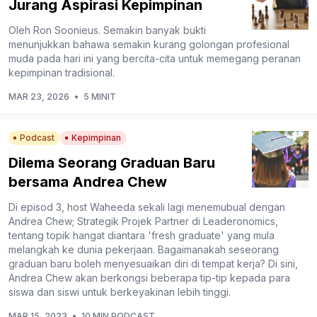
Jurang Aspirasi Kepimpinan
Oleh Ron Soonieus. Semakin banyak bukti
menunjukkan bahawa semakin kurang golongan profesional
muda pada hari ini yang bercita-cita untuk memegang peranan
kepimpinan tradisional.
MAR 23, 2026
•
5 MINIT
Podcast
Kepimpinan
Dilema Seorang Graduan Baru
bersama Andrea Chew
Di episod 3, host Waheeda sekali lagi menemubual dengan
Andrea Chew; Strategik Projek Partner di Leaderonomics,
tentang topik hangat diantara 'fresh graduate' yang mula
melangkah ke dunia pekerjaan. Bagaimanakah seseorang
graduan baru boleh menyesuaikan diri di tempat kerja? Di sini,
Andrea Chew akan berkongsi beberapa tip-tip kepada para
siswa dan siswi untuk berkeyakinan lebih tinggi.
MAR 15, 2023
•
10 MIN PODCAST