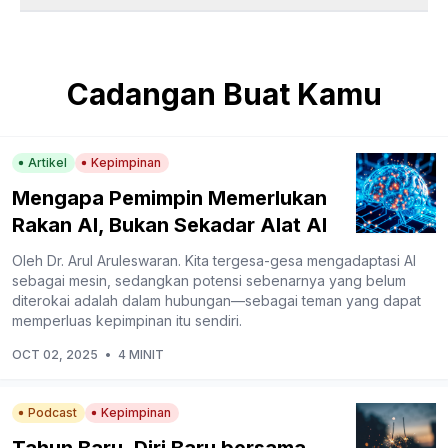
Cadangan Buat Kamu
Artikel
Kepimpinan
Mengapa Pemimpin Memerlukan
Rakan AI, Bukan Sekadar Alat AI
Oleh Dr. Arul Aruleswaran. Kita tergesa-gesa mengadaptasi AI
sebagai mesin, sedangkan potensi sebenarnya yang belum
diterokai adalah dalam hubungan—sebagai teman yang dapat
memperluas kepimpinan itu sendiri.
OCT 02, 2025
•
4 MINIT
Podcast
Kepimpinan
Tahun Baru, Diri Baru bersama