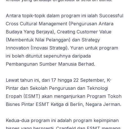
Antara topik-topik dalam program ini ialah
Successful
Cross Cultural Management
(Pengurusan Antara
Budaya Yang Berjaya),
Creating Customer Value
(Membentuk Nilai Pelanggan) dan
Strategy
Innovation
(Inovasi Strategi). Yuran untuk program
ini boleh dituntut sepenuhnya daripada
Pembangunan Sumber Manusia Berhad.
Lewat tahun ini, dari 17 hingga 22 September, K-
Pintar dan Sekolah Pengurusan dan Teknologi
Eropah (ESMT) akan menganjurkan
Program Tokoh
Bisnes Pintar ESMT Ketiga di Berlin, Negara Jerman.
Kedua-dua program ini adalah program kepimpinan
bisnes yang berprestij. Cranfield dan ESMT memang