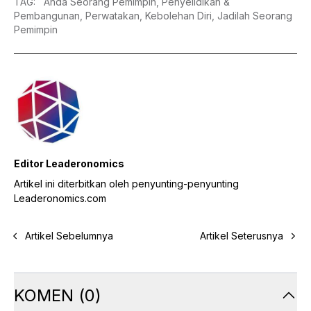
TAG
:
Anda Seorang Pemimpin,
Penyelidikan &
Pembangunan,
Perwatakan,
Kebolehan Diri,
Jadilah Seorang
Pemimpin
Editor Leaderonomics
Artikel ini diterbitkan oleh penyunting-penyunting
Leaderonomics.com
Artikel Sebelumnya
Artikel Seterusnya
KOMEN
(
0
)