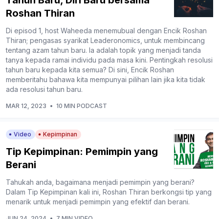
Roshan Thiran
Di episod 1, host Waheeda menemubual dengan Encik Roshan
Thiran; pengasas syarikat Leaderonomics, untuk membincang
tentang azam tahun baru. Ia adalah topik yang menjadi tanda
tanya kepada ramai individu pada masa kini. Pentingkah resolusi
tahun baru kepada kita semua? Di sini, Encik Roshan
memberitahu bahawa kita mempunyai pilihan lain jika kita tidak
ada resolusi tahun baru.
MAR 12, 2023
•
10 MIN PODCAST
Video
Kepimpinan
Tip Kepimpinan: Pemimpin yang
Berani
Tahukah anda, bagaimana menjadi pemimpin yang berani?
Dalam Tip Kepimpinan kali ini, Roshan Thiran berkongsi tip yang
menarik untuk menjadi pemimpin yang efektif dan berani.
JUN 24, 2024
•
7 MIN VIDEO