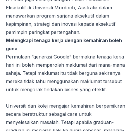
Eksekutif di Universiti Murdoch, Australia dalam
menawarkan program sarjana eksekutif dalam
kepimpinan, strategi dan inovasi kepada eksekutif
pemimpin peringkat pertengahan.
Melengkapi tenaga kerja dengan kemahiran boleh
guna
Permulaan “generasi Google” bermakna tenaga kerja
hari ini boleh memperoleh maklumat dari mana-mana
sahaja. Tetapi maklumat itu tidak berguna sekiranya
mereka tidak tahu menggunakan maklumat tersebut
untuk mengorak tindakan bisnes yang efektif.
Universiti dan kolej mengajar kemahiran berpemikiran
secara berstruktur sebagai cara untuk
menyelesaikan masalah. Tetapi apabila graduan-
graduan ini menjejak kaki ke dunia sebenar, masalah-