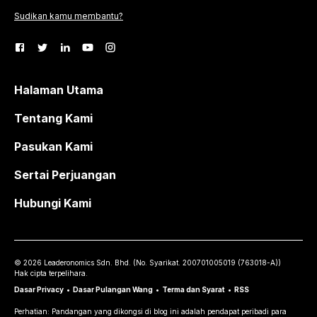
Sudikan kamu membantu?
Halaman Utama
Tentang Kami
Pasukan Kami
Sertai Perjuangan
Hubungi Kami
©
2026
Leaderonomics Sdn. Bhd. (
No. Syarikat.
200701005019 (763018-A))
Hak cipta terpelihara.
Dasar Privacy
•
Dasar Pulangan Wang
•
Terma dan Syarat
•
RSS
Perhatian: Pandangan yang dikongsi di blog ini adalah pendapat peribadi para