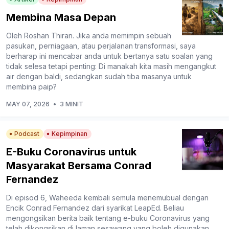
Membina Masa Depan
Oleh Roshan Thiran. Jika anda memimpin sebuah
pasukan, perniagaan, atau perjalanan transformasi, saya
berharap ini mencabar anda untuk bertanya satu soalan yang
tidak selesa tetapi penting: Di manakah kita masih mengangkut
air dengan baldi, sedangkan sudah tiba masanya untuk
membina paip?
MAY 07, 2026
•
3 MINIT
Podcast
Kepimpinan
E-Buku Coronavirus untuk
Masyarakat Bersama Conrad
Fernandez
Di episod 6, Waheeda kembali semula menemubual dengan
Encik Conrad Fernandez dari syarikat LeapEd. Beliau
mengongsikan berita baik tentang e-buku Coronavirus yang
telah dikongsikan di laman sesawang yang boleh digunakan