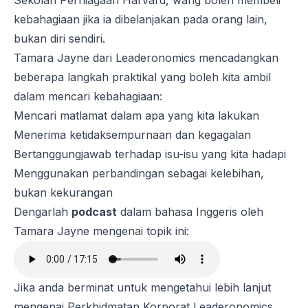
Sekolah Perniagaan Harvard,
wang boleh membeli
kebahagiaan jika ia dibelanjakan pada orang lain
,
bukan diri sendiri.
Tamara Jayne dari Leaderonomics mencadangkan
beberapa langkah praktikal yang boleh kita ambil
dalam mencari kebahagiaan:
Mencari matlamat dalam apa yang kita lakukan
Menerima ketidaksempurnaan dan kegagalan
Bertanggungjawab terhadap isu-isu yang kita hadapi
Menggunakan perbandingan sebagai kelebihan,
bukan kekurangan
Dengarlah
podcast
dalam bahasa Inggeris oleh
Tamara Jayne mengenai topik ini:
Jika anda berminat untuk mengetahui lebih lanjut
mengenai Perkhidmatan Korporat Leaderonomics,