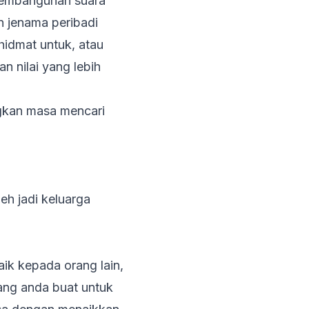
pembangunan suara
 jenama peribadi
idmat untuk, atau
 nilai yang lebih
ngkan masa mencari
eh jadi keluarga
ik kepada orang lain,
ang anda buat untuk