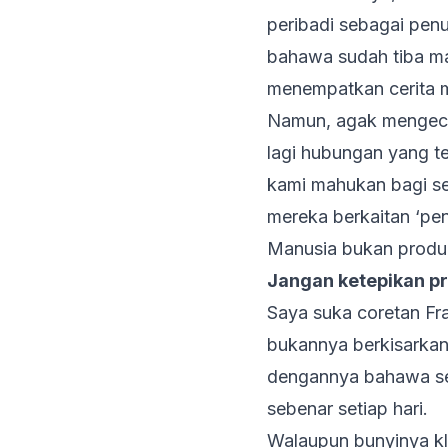
peribadi sebagai penu
bahawa sudah tiba
ma
menempatkan cerita 
Namun, agak mengece
lagi hubungan yang t
kami mahukan bagi se
mereka berkaitan ‘pen
Manusia bukan produ
Jangan ketepikan p
Saya suka coretan Fr
bukannya berkisarkan
dengannya bahawa seb
sebenar setiap hari.
Walaupun bunyinya kl