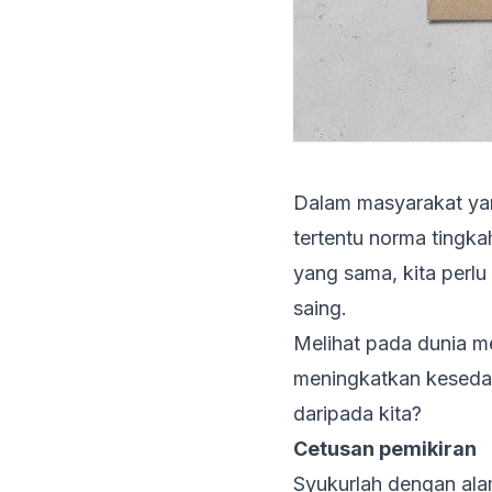
Dalam masyarakat yang
tertentu norma tingkah
yang sama, kita perl
saing.
Melihat pada dunia me
meningkatkan keseda
daripada kita?
Cetusan pemikiran
Syukurlah dengan ala