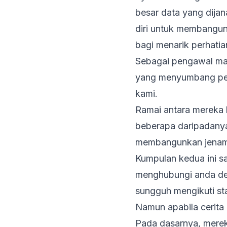
besar data yang dijan
diri untuk membangun
bagi menarik perhatia
Sebagai pengawal ma
yang menyumbang penu
kami.
Ramai antara mereka 
beberapa daripadanya
membangunkan jenama
Kumpulan kedua ini s
menghubungi anda de
sungguh mengikuti
st
Namun apabila cerita 
Pada dasarnya, mere