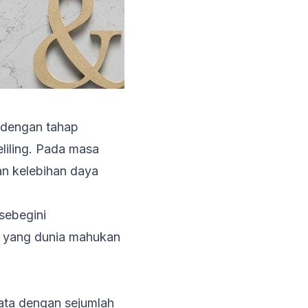
t dengan tahap
eliling. Pada masa
an kelebihan daya
sebegini
 yang dunia mahukan
mata dengan sejumlah