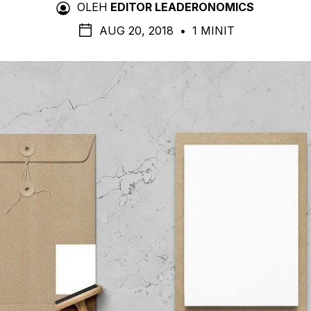
OLEH
EDITOR LEADERONOMICS
AUG 20, 2018
•
1 MINIT