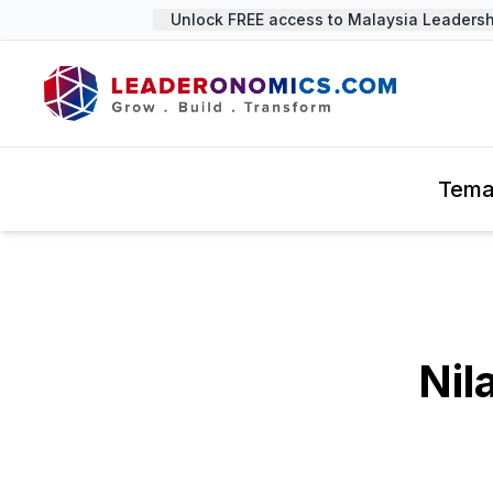
Unlock FREE access to Malaysia Leadership
Tem
Nil