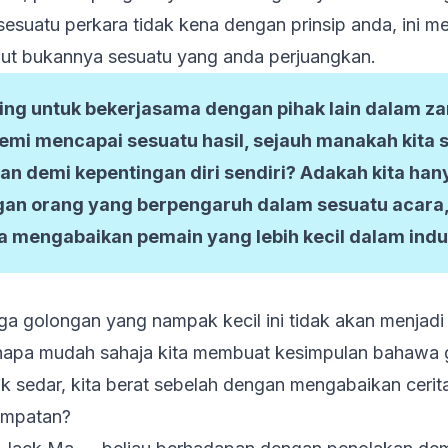
 sesuatu perkara tidak kena dengan prinsip anda, ini 
but bukannya sesuatu yang anda perjuangkan.
ing untuk bekerjasama dengan pihak lain dalam z
emi mencapai sesuatu hasil, sejauh manakah kita
an demi kepentingan diri sendiri? Adakah kita han
an orang yang berpengaruh dalam sesuatu acara,
ita mengabaikan pemain yang lebih kecil dalam indu
ga golongan yang nampak kecil ini tidak akan menjad
napa mudah sahaja kita membuat kesimpulan bahawa g
dak sedar, kita berat sebelah dengan mengabaikan cerit
empatan?