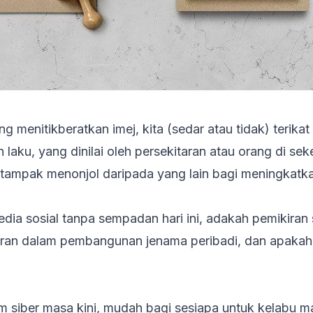
 menitikberatkan imej, kita (sedar atau tidak) terika
 laku, yang dinilai oleh persekitaran atau orang di sek
u tampak menonjol daripada yang lain bagi meningkatk
dia sosial tanpa sempadan hari ini, adakah pemikiran 
ran dalam pembangunan jenama peribadi, dan apakah
m siber masa kini, mudah bagi sesiapa untuk kelabu 