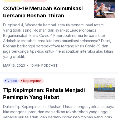
COVID-19 Merubah Komunikasi
bersama Roshan Thiran
Di episod 4, Waheeda kembali semula menemubual tetamu
yang tidak asing, Roshan dari syarikat Leaderonomics.
Bagaimanakah krisis Covid-19 merubah norma terbaru kita?
Adakah ia merubah cara kita berkomunikasi selamanya? Disini,
Roshan berkongsi perspektifnya tentang krisis Covid-19 dan
juga berkongsi tips-tips untuk mendapatkan interaksi atas talian
yang efektif.
MAR 16, 2023
•
10 MIN PODCAST
Video
Kepimpinan
Tip Kepimpinan: Rahsia Menjadi
Pemimpin Yang Hebat
Dalam Tip Kepimpinan ini, Roshan Thiran mengesyorkan supaya
kita mengenal pasti dan menjadikan tokoh-tokoh yang unggul
sebagai suri teladan, dan berlatih corak kepimpinan yang ingin