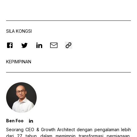
SILA KONGSI
KEPIMPINAN
Ben Foo
Seorang CEO & Growth Architect dengan pengalaman lebih
dari 27 tahun dalam memimpin transformasi perniagaan,