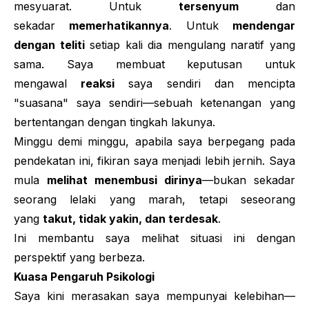
mesyuarat. Untuk
tersenyum
dan
sekadar
memerhatikannya
. Untuk
mendengar
dengan teliti
setiap kali dia mengulang naratif yang
sama. Saya membuat keputusan untuk
mengawal
reaksi
saya sendiri dan mencipta
"suasana" saya sendiri—sebuah ketenangan yang
bertentangan dengan tingkah lakunya.
Minggu demi minggu, apabila saya berpegang pada
pendekatan ini, fikiran saya menjadi lebih jernih. Saya
mula
melihat menembusi dirinya
—bukan sekadar
seorang lelaki yang marah, tetapi seseorang
yang
takut, tidak yakin, dan terdesak
.
Ini membantu saya melihat situasi ini dengan
perspektif yang berbeza.
Kuasa Pengaruh Psikologi
Saya kini merasakan saya mempunyai kelebihan—