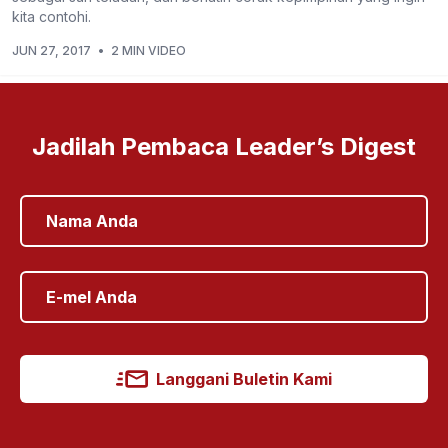
kita contohi.
JUN 27, 2017
•
2 MIN VIDEO
Jadilah Pembaca Leader’s Digest
Langgani Buletin Kami