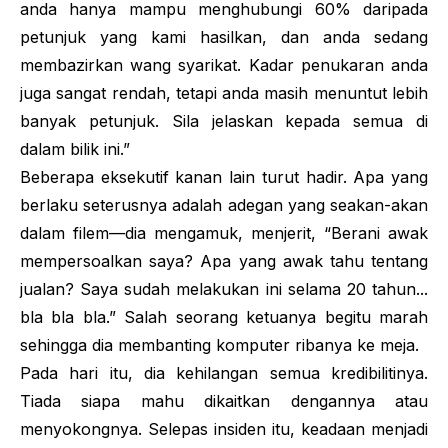
anda hanya mampu menghubungi 60% daripada
petunjuk yang kami hasilkan, dan anda sedang
membazirkan wang syarikat. Kadar penukaran anda
juga sangat rendah, tetapi anda masih menuntut lebih
banyak petunjuk. Sila jelaskan kepada semua di
dalam bilik ini.”
Beberapa eksekutif kanan lain turut hadir. Apa yang
berlaku seterusnya adalah adegan yang seakan-akan
dalam filem—dia mengamuk, menjerit, “Berani awak
mempersoalkan saya? Apa yang awak tahu tentang
jualan? Saya sudah melakukan ini selama 20 tahun...
bla bla bla.” Salah seorang ketuanya begitu marah
sehingga dia membanting komputer ribanya ke meja.
Pada hari itu, dia kehilangan semua kredibilitinya.
Tiada siapa mahu dikaitkan dengannya atau
menyokongnya. Selepas insiden itu, keadaan menjadi