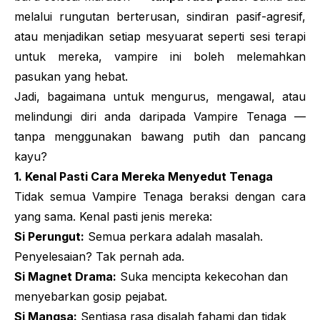
melalui rungutan berterusan, sindiran pasif-agresif,
atau menjadikan setiap mesyuarat seperti sesi terapi
untuk mereka, vampire ini boleh melemahkan
pasukan yang hebat.
Jadi, bagaimana untuk mengurus, mengawal, atau
melindungi diri anda daripada
Vampire
Tenaga —
tanpa menggunakan bawang putih dan pancang
kayu?
1. Kenal Pasti Cara Mereka Menyedut Tenaga
Tidak semua
Vampire
Tenaga beraksi dengan cara
yang sama. Kenal pasti jenis mereka:
Si Perungut:
Semua perkara adalah masalah.
Penyelesaian? Tak pernah ada.
Si Magnet Drama:
Suka mencipta kekecohan dan
menyebarkan gosip pejabat.
Si Mangsa:
Sentiasa rasa disalah fahami dan tidak