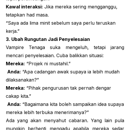
Kawal interaksi:
Jika mereka sering mengganggu,
tetapkan had masa.
“Saya ada lima minit sebelum saya perlu teruskan
kerja.”
3. Ubah Rungutan Jadi Penyelesaian
Vampire
Tenaga suka mengeluh, tetapi jarang
mencari penyelesaian. Cuba balikkan situasi:
Mereka:
“Projek ni mustahil.”
Anda:
“Apa cadangan awak supaya ia lebih mudah
dilaksanakan?”
Mereka:
“Pihak pengurusan tak pernah dengar
cakap kita.”
Anda:
“Bagaimana kita boleh sampaikan idea supaya
mereka lebih terbuka menerimanya?”
Ada yang akan menyahut cabaran. Yang lain pula
mungkin berhenti mengadu apabila mereka sedar