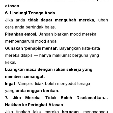
atasan
.
6. Lindungi Tenaga Anda
Jika anda
tidak dapat mengubah mereka
, ubah
cara anda bertindak balas.
Pisahkan emosi.
Jangan biarkan
mood
mereka
mempengaruhi
mood
anda.
Gunakan ‘penapis mental’.
Bayangkan kata-kata
mereka ditapis — hanya maklumat berguna yang
kekal.
Luangkan masa dengan rakan sekerja yang
memberi semangat.
Ingat:
Vampire
tidak boleh menyedut tenaga
yang
anda enggan berikan
.
7. Jika Mereka Tidak Boleh Diselamatkan…
Naikkan ke Peringkat Atasan
Jika tingkah laku mereka
beracun
, mengganggu