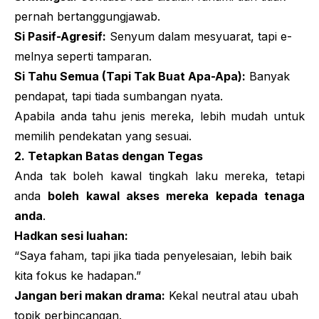
pernah bertanggungjawab.
Si Pasif-Agresif:
Senyum dalam mesyuarat, tapi e-
melnya seperti tamparan.
Si Tahu Semua (Tapi Tak Buat Apa-Apa):
Banyak
pendapat, tapi tiada sumbangan nyata.
Apabila anda tahu jenis mereka, lebih mudah untuk
memilih pendekatan yang sesuai.
2. Tetapkan Batas dengan Tegas
Anda tak boleh kawal tingkah laku mereka, tetapi
anda
boleh kawal akses mereka kepada tenaga
anda
.
Hadkan sesi luahan:
“Saya faham, tapi jika tiada penyelesaian, lebih baik
kita fokus ke hadapan.”
Jangan beri makan drama:
Kekal neutral atau ubah
topik perbincangan.