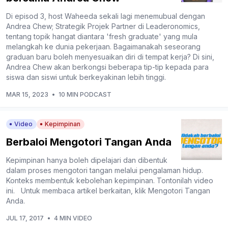
Di episod 3, host Waheeda sekali lagi menemubual dengan
Andrea Chew; Strategik Projek Partner di Leaderonomics,
tentang topik hangat diantara 'fresh graduate' yang mula
melangkah ke dunia pekerjaan. Bagaimanakah seseorang
graduan baru boleh menyesuaikan diri di tempat kerja? Di sini,
Andrea Chew akan berkongsi beberapa tip-tip kepada para
siswa dan siswi untuk berkeyakinan lebih tinggi.
MAR 15, 2023
•
10 MIN PODCAST
Video
Kepimpinan
Berbaloi Mengotori Tangan Anda
Kepimpinan hanya boleh dipelajari dan dibentuk
dalam proses mengotori tangan melalui pengalaman hidup.
Konteks membentuk kebolehan kepimpinan. Tontonilah video
ini. Untuk membaca artikel berkaitan, klik Mengotori Tangan
Anda.
JUL 17, 2017
•
4 MIN VIDEO