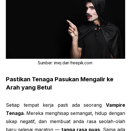
Sumber
:
imej dari
freepik.com
Pastikan Tenaga Pasukan Mengalir ke
Arah yang Betul
Setiap tempat kerja pasti ada seorang
Vampire
Tenaga
. Mereka menghisap semangat, hidup dengan
sikap negatif, dan membuat anda rasa seolah-olah
baru selesai maraton —
tanpa rasa puas
. Sama ada