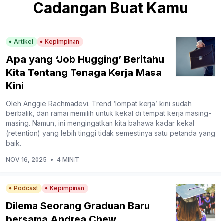
Cadangan Buat Kamu
Artikel
Kepimpinan
Apa yang ‘Job Hugging’ Beritahu
Kita Tentang Tenaga Kerja Masa
Kini
Oleh Anggie Rachmadevi. Trend ‘lompat kerja’ kini sudah
berbalik, dan ramai memilih untuk kekal di tempat kerja masing-
masing. Namun, ini mengingatkan kita bahawa kadar kekal
(retention) yang lebih tinggi tidak semestinya satu petanda yang
baik.
NOV 16, 2025
•
4 MINIT
Podcast
Kepimpinan
Dilema Seorang Graduan Baru
bersama Andrea Chew