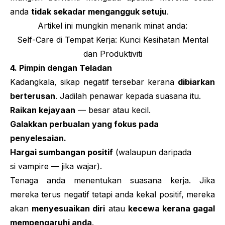
anda
tidak sekadar mengangguk setuju
.
Artikel ini mungkin menarik minat anda:
Self-Care di Tempat Kerja: Kunci Kesihatan Mental
dan Produktiviti
4. Pimpin dengan Teladan
Kadangkala, sikap negatif tersebar kerana
dibiarkan
berterusan
. Jadilah penawar kepada suasana itu.
Raikan kejayaan
— besar atau kecil.
Galakkan perbualan yang fokus pada
penyelesaian.
Hargai sumbangan positif
(walaupun daripada
si
vampire
— jika wajar).
Tenaga anda menentukan suasana kerja. Jika
mereka terus negatif tetapi anda kekal positif, mereka
akan
menyesuaikan diri
atau
kecewa kerana gagal
mempengaruhi anda
.