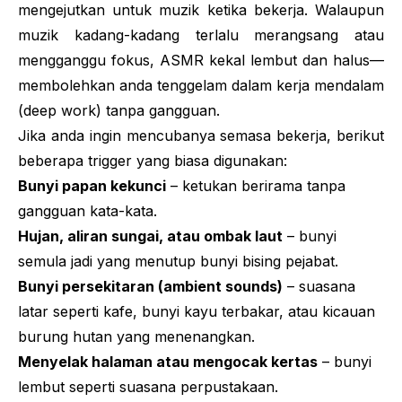
mengejutkan untuk muzik ketika bekerja. Walaupun
muzik kadang-kadang terlalu merangsang atau
mengganggu fokus, ASMR kekal lembut dan halus—
membolehkan anda tenggelam dalam kerja mendalam
(
deep work
) tanpa gangguan.
Jika anda ingin mencubanya semasa bekerja, berikut
beberapa
trigger
yang biasa digunakan:
Bunyi papan kekunci
– ketukan berirama tanpa
gangguan kata-kata.
Hujan, aliran sungai, atau ombak laut
– bunyi
semula jadi yang menutup bunyi bising pejabat.
Bunyi persekitaran (
ambient sounds
)
– suasana
latar seperti kafe, bunyi kayu terbakar, atau kicauan
burung hutan yang menenangkan.
Menyelak halaman atau mengocak kertas
– bunyi
lembut seperti suasana perpustakaan.