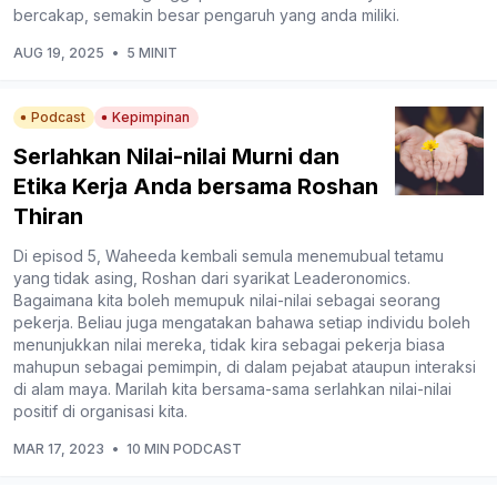
bercakap, semakin besar pengaruh yang anda miliki.
AUG 19, 2025
•
5 MINIT
Podcast
Kepimpinan
Serlahkan Nilai-nilai Murni dan
Etika Kerja Anda bersama Roshan
Thiran
Di episod 5, Waheeda kembali semula menemubual tetamu
yang tidak asing, Roshan dari syarikat Leaderonomics.
Bagaimana kita boleh memupuk nilai-nilai sebagai seorang
pekerja. Beliau juga mengatakan bahawa setiap individu boleh
menunjukkan nilai mereka, tidak kira sebagai pekerja biasa
mahupun sebagai pemimpin, di dalam pejabat ataupun interaksi
di alam maya. Marilah kita bersama-sama serlahkan nilai-nilai
positif di organisasi kita.
MAR 17, 2023
•
10 MIN PODCAST