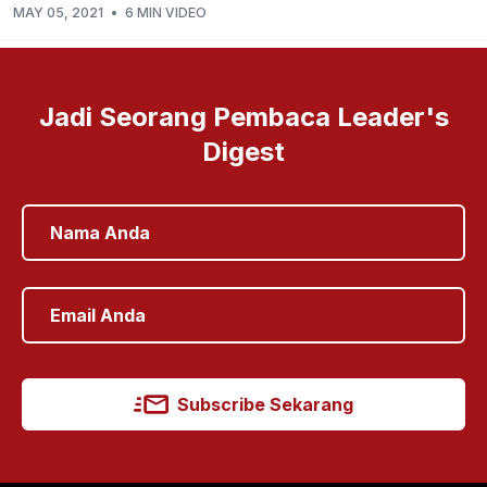
MAY 05, 2021
•
6 MIN VIDEO
Jadi Seorang Pembaca Leader's
Digest
Subscribe Sekarang