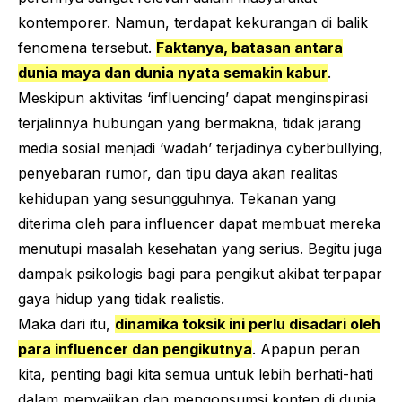
kontemporer. Namun, terdapat kekurangan di balik
fenomena tersebut.
Faktanya, batasan antara
dunia maya dan dunia nyata semakin kabur
.
Meskipun aktivitas ‘
influencing
’ dapat menginspirasi
terjalinnya hubungan yang bermakna, tidak jarang
media sosial menjadi ‘wadah’ terjadinya
cyberbullying
,
penyebaran rumor, dan tipu daya akan realitas
kehidupan yang sesungguhnya. Tekanan yang
diterima oleh para
influencer
dapat membuat mereka
menutupi masalah kesehatan yang serius. Begitu juga
dampak psikologis bagi para pengikut akibat terpapar
gaya hidup yang tidak realistis.
Maka dari itu,
dinamika toksik ini perlu disadari oleh
para
influencer
dan pengikutnya
. Apapun peran
kita, penting bagi kita semua untuk lebih berhati-hati
dalam menyajikan dan mengonsumsi konten di dunia