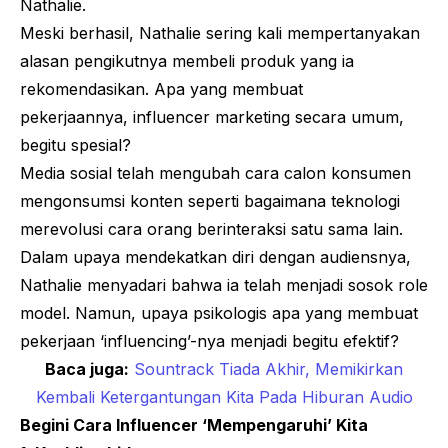
Nathalie.
Meski berhasil, Nathalie sering kali mempertanyakan
alasan pengikutnya membeli produk yang ia
rekomendasikan. Apa yang membuat
pekerjaannya,
influencer marketing
secara umum,
begitu spesial?
Media sosial telah mengubah cara calon konsumen
mengonsumsi konten seperti bagaimana teknologi
merevolusi cara orang berinteraksi satu sama lain.
Dalam upaya mendekatkan diri dengan audiensnya,
Nathalie menyadari bahwa ia telah menjadi sosok
role
model
. Namun, upaya psikologis apa yang membuat
pekerjaan ‘
influencing
’-nya menjadi begitu efektif?
Baca juga:
Sountrack Tiada Akhir, Memikirkan
Kembali Ketergantungan Kita Pada Hiburan Audio
Begini Cara
Influencer
‘Mempengaruhi’ Kita