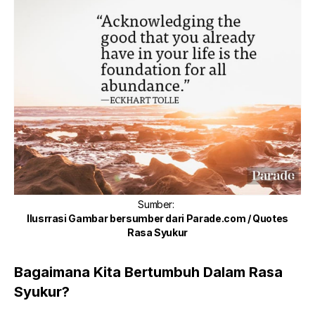
Sumber
:
Ilusrrasi Gambar bersumber dari
Parade.com / Quotes
Rasa Syukur
Bagaimana Kita Bertumbuh Dalam Rasa
Syukur?