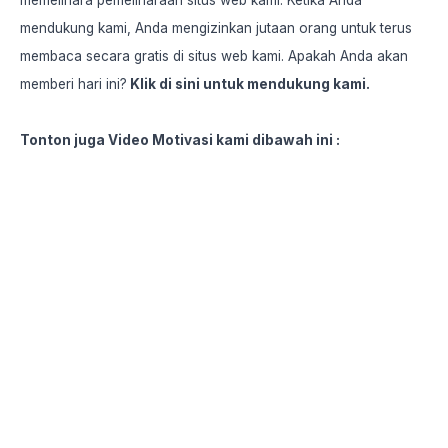
memelihara pemeliharaan situs web kami. Ketika Anda
mendukung kami, Anda mengizinkan jutaan orang untuk terus
membaca secara gratis di situs web kami. Apakah Anda akan
memberi hari ini?
Klik
di sini
untuk mendukung kami.
Tonton juga Video Motivasi kami dibawah ini :