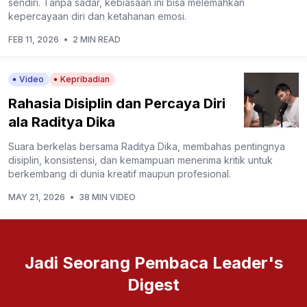
sendiri. Tanpa sadar, kebiasaan ini bisa melemahkan
kepercayaan diri dan ketahanan emosi.
FEB 11, 2026
•
2 MIN READ
Video
Kepribadian
Rahasia Disiplin dan Percaya Diri
ala Raditya Dika
Suara berkelas bersama Raditya Dika, membahas pentingnya
disiplin, konsistensi, dan kemampuan menerima kritik untuk
berkembang di dunia kreatif maupun profesional.
MAY 21, 2026
•
38 MIN VIDEO
Jadi Seorang Pembaca Leader's
Digest