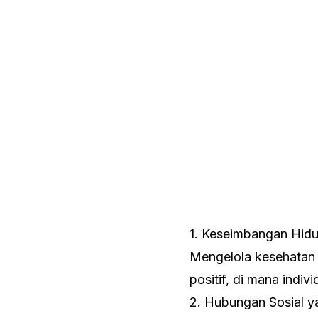
1. Keseimbangan Hid
Mengelola kesehatan
positif, di mana indi
2. Hubungan Sosial y