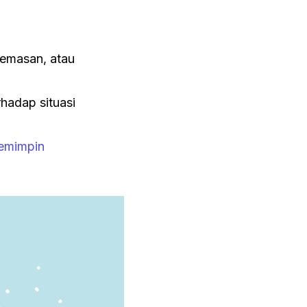
cemasan, atau
hadap situasi
Pemimpin