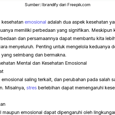
Sumber
:
Ibrandify dari Freepik.com
 kesehatan
emosional
adalah dua aspek kesehatan yan
duanya memiliki perbedaan yang signifikan. Meskipun 
rbedaan dan persamaannya dapat membantu kita lebi
ecara menyeluruh. Penting untuk mengelola keduanya d
p yang seimbang dan bermakna.
sehatan Mental dan Kesehatan Emosional
at
emosional saling terkait, dan perubahan pada salah s
n. Misalnya,
stres
berlebihan dapat memengaruhi kese
gan
l maupun emosional dapat dipengaruhi oleh lingkunga