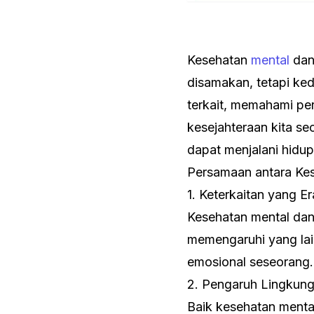
Kesehatan
mental
dan
disamakan, tetapi ke
terkait, memahami pe
kesejahteraan kita s
dapat menjalani hidu
Persamaan antara Ke
1. Keterkaitan yang Er
Kesehatan mental dan 
memengaruhi yang lai
emosional seseorang.
2. Pengaruh Lingkun
Baik kesehatan menta