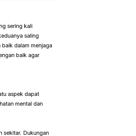
g sering kali
keduanya saling
h baik dalam menjaga
engan baik agar
atu aspek dapat
hatan mental dan
n sekitar. Dukungan