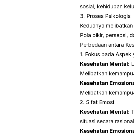
sosial, kehidupan kel
3. Proses Psikologis
Keduanya melibatkan 
Pola pikir, persepsi
Perbedaan antara Ke
1. Fokus pada Aspek
Kesehatan Mental:
L
Melibatkan kemampuan
Kesehatan Emosiona
Melibatkan kemampua
2. Sifat Emosi
Kesehatan Mental:
T
situasi secara rasional
Kesehatan Emosiona