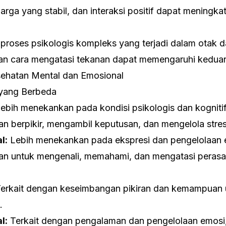
uarga yang stabil, dan interaksi positif dapat meningk
proses psikologis kompleks yang terjadi dalam otak d
, dan cara mengatasi tekanan dapat memengaruhi kedua
sehatan Mental dan Emosional
 yang Berbeda
ebih menekankan pada kondisi psikologis dan kogniti
 berpikir, mengambil keputusan, dan mengelola stres
l:
Lebih menekankan pada ekspresi dan pengelolaan 
n untuk mengenali, memahami, dan mengatasi perasa
erkait dengan keseimbangan pikiran dan kemampuan
.
l:
Terkait dengan pengalaman dan pengelolaan emosi,