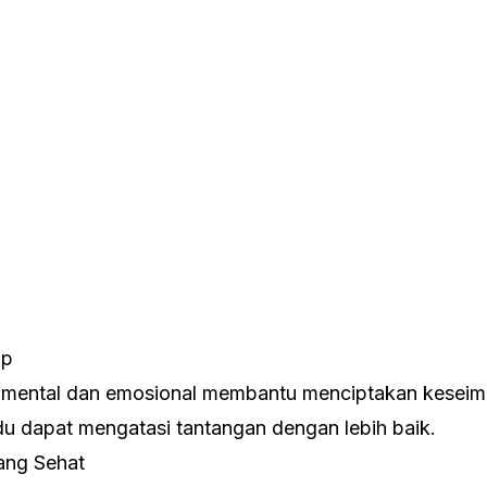
up
 mental dan emosional membantu menciptakan kesei
vidu dapat mengatasi tantangan dengan lebih baik.
ang Sehat