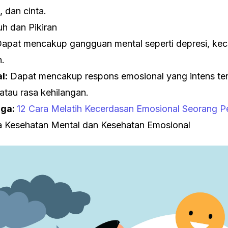
, dan cinta.
h dan Pikiran
apat mencakup gangguan mental seperti depresi, ke
.
l:
Dapat mencakup respons emosional yang intens ter
s atau rasa kehilangan.
uga:
12 Cara Melatih Kecerdasan Emosional Seorang 
a Kesehatan Mental dan Kesehatan Emosional