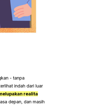
gkan - tanpa
ihat indah dari luar
elupakan realita
masa depan, dan masih