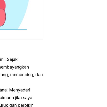
mi. Sejak
a membayangkan
bang, memancing, dan
mana. Menyadari
aimana jika saya
ruk dan berpikir