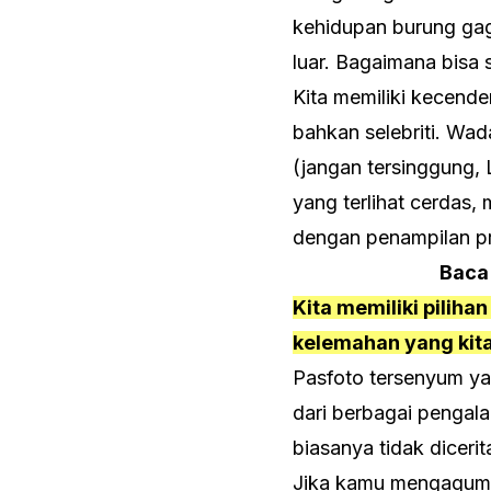
kehidupan burung gag
luar. Bagaimana bisa
Kita memiliki kecende
bahkan selebriti. Wad
(jangan tersinggung, 
yang terlihat cerdas,
dengan penampilan pr
Baca
Kita memiliki piliha
kelemahan yang kit
Pasfoto tersenyum ya
dari berbagai pengala
biasanya tidak diceri
Jika kamu mengagumi 