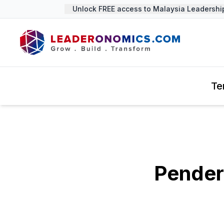
Unlock FREE access to Malaysia Leadership 
Te
Pender