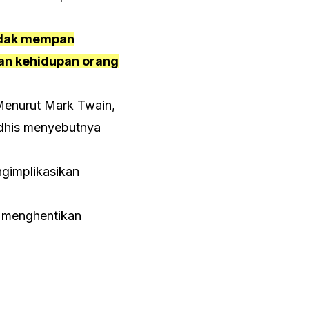
tidak mempan
gan kehidupan orang
Menurut Mark Twain,
ddhis menyebutnya
gimplikasikan
n menghentikan