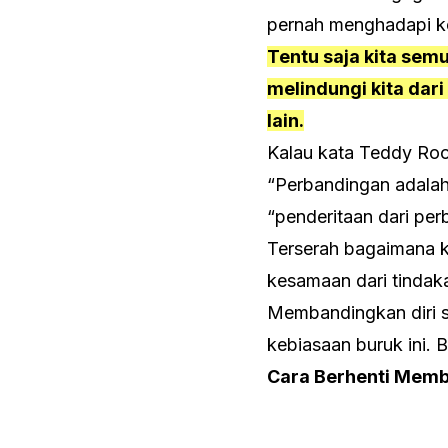
pernah menghadapi ke
Tentu saja kita sem
melindungi kita dar
lain.
Kalau kata Teddy Roo
“Perbandingan adalah
“penderitaan dari per
Terserah bagaimana k
kesamaan dari tindak
Membandingkan diri se
kebiasaan buruk ini. B
Cara Berhenti Memb