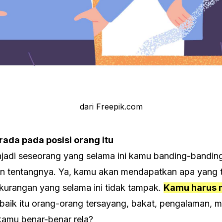
dari Freepik.com
rada pada posisi orang itu
adi seseorang yang selama ini kamu banding-bandin
 tentangnya. Ya, kamu akan mendapatkan apa yang terl
kurangan yang selama ini tidak tampak.
Kamu harus m
 baik itu orang-orang tersayang, bakat, pengalaman, 
kamu benar-benar rela?