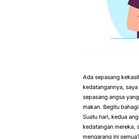
Ada sepasang kekasih
kedatangannya, saya
sepasang angsa yang 
makan. Begitu bahagi
Suatu hari, kedua ang
kedatangan mereka, se
mengarang ini semua?