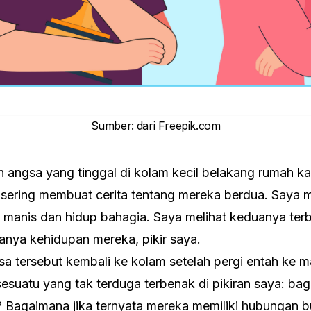
Sumber
:
dari Freepik.com
 angsa yang tinggal di kolam kecil belakang rumah ka
 sering membuat cerita tentang mereka berdua. Say
manis dan hidup bahagia. Saya melihat keduanya ter
anya kehidupan mereka, pikir saya.
sa tersebut kembali ke kolam setelah pergi entah ke 
suatu yang tak terduga terbenak di pikiran saya: bag
 Bagaimana jika ternyata mereka memiliki hubungan bu