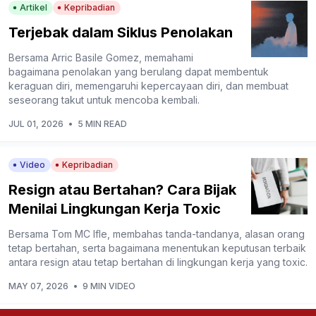
Artikel
Kepribadian
Terjebak dalam Siklus Penolakan
Bersama Arric Basile Gomez, memahami
bagaimana penolakan yang berulang dapat membentuk
keraguan diri, memengaruhi kepercayaan diri, dan membuat
seseorang takut untuk mencoba kembali.
JUL 01, 2026
•
5 MIN READ
Video
Kepribadian
Resign atau Bertahan? Cara Bijak
Menilai Lingkungan Kerja Toxic
Bersama Tom MC Ifle, membahas tanda-tandanya, alasan orang
tetap bertahan, serta bagaimana menentukan keputusan terbaik
antara resign atau tetap bertahan di lingkungan kerja yang toxic.
MAY 07, 2026
•
9 MIN VIDEO