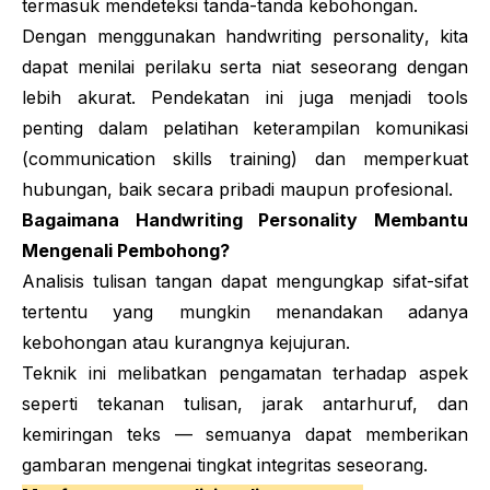
termasuk mendeteksi tanda-tanda kebohongan.
Dengan menggunakan
handwriting personality
, kita
dapat menilai perilaku serta niat seseorang dengan
lebih akurat. Pendekatan ini juga menjadi
tools
penting dalam pelatihan keterampilan komunikasi
(
communication skills training
) dan memperkuat
hubungan, baik secara pribadi maupun profesional.
Bagaimana
Handwriting Personality
Membantu
Mengenali Pembohong?
Analisis tulisan tangan dapat mengungkap sifat-sifat
tertentu yang mungkin menandakan adanya
kebohongan atau kurangnya kejujuran.
Teknik ini melibatkan pengamatan terhadap aspek
seperti tekanan tulisan, jarak antarhuruf, dan
kemiringan teks — semuanya dapat memberikan
gambaran mengenai tingkat integritas seseorang.