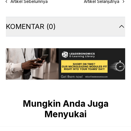
Artikel Sebelumnya
Artikel Selanjutnya
KOMENTAR
(
0
)
Mungkin Anda Juga
Menyukai