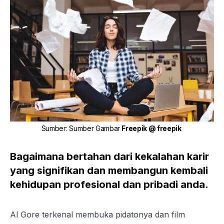
Sumber
:
Sumber Gambar
Freepik @ freepik
Bagaimana bertahan dari kekalahan karir
yang signifikan dan membangun kembali
kehidupan profesional dan pribadi anda.
Al Gore terkenal membuka pidatonya dan film