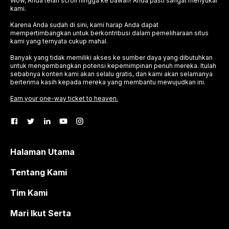
Wow, Anda telah scroll hingga ke bawah! Anda pasti sangat menyukai
kami.
Karena Anda sudah di sini, kami harap Anda dapat
mempertimbangkan untuk berkontribusi dalam pemeliharaan situs
kami yang ternyata cukup mahal.
Banyak yang tidak memiliki akses ke sumber daya yang dibutuhkan
untuk mengembangkan potensi kepemimpinan penuh mereka. Itulah
sebabnya konten kami akan selalu gratis, dan kami akan selamanya
berterima kasih kepada mereka yang membantu mewujudkan ini.
Earn your one-way ticket to heaven.
Halaman Utama
Tentang Kami
Tim Kami
Mari Ikut Serta