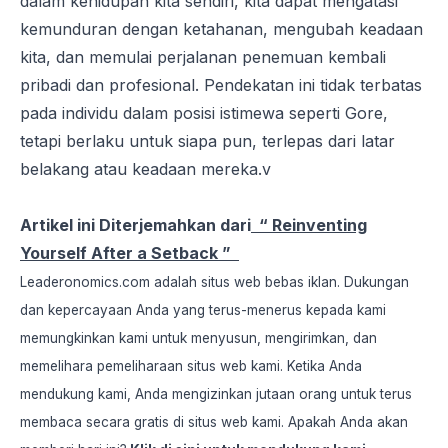
dalam kehidupan kita sendiri, kita dapat mengatasi
kemunduran dengan ketahanan, mengubah keadaan
kita, dan memulai perjalanan penemuan kembali
pribadi dan profesional. Pendekatan ini tidak terbatas
pada individu dalam posisi istimewa seperti Gore,
tetapi berlaku untuk siapa pun, terlepas dari latar
belakang atau keadaan mereka.v
Artikel ini Diterjemahkan dari
“ Reinventing
Yourself After a Setback ”
Leaderonomics.com adalah situs web bebas iklan. Dukungan
dan kepercayaan Anda yang terus-menerus kepada kami
memungkinkan kami untuk menyusun, mengirimkan, dan
memelihara pemeliharaan situs web kami. Ketika Anda
mendukung kami, Anda mengizinkan jutaan orang untuk terus
membaca secara gratis di situs web kami. Apakah Anda akan