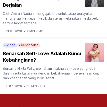
Berjalan
Oleh Amirah Nadiah, mengajak kita untuk tetap bersyukur,
menghargai kemajuan kecil, dan terus melangkah meski belum
semua target tercapai.
JUN 12, 2026
•
2 MIN READ
Video
Kepribadian
Benarkah Self-Love Adalah Kunci
Kebahagiaan?
Bersama Nikita Willy, memahami makna self-love yang lebih
dalam serta kaitannya dengan kebahagiaan, penerimaan diri,
dan keseharian yang lebih sehat.
JUL 07, 2026
•
35 MIN VIDEO