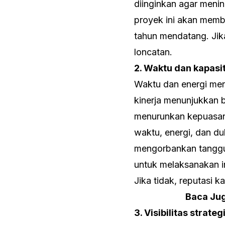
diinginkan agar meni
proyek ini akan memb
tahun mendatang. Jika
loncatan.
2. Waktu dan kapasi
Waktu dan energi me
kinerja menunjukkan 
menurunkan kepuasan 
waktu, energi, dan d
mengorbankan tanggu
untuk melaksanakan i
Jika tidak, reputasi 
Baca Ju
3. Visibilitas strateg