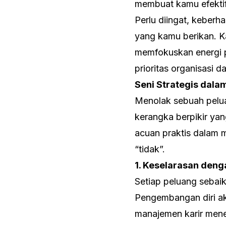
membuat kamu efektif
Perlu diingat, keberha
yang kamu berikan. K
memfokuskan energi p
prioritas organisasi d
Seni Strategis dala
Menolak sebuah pelua
kerangka berpikir yan
acuan praktis dalam 
“tidak”.
1. Keselarasan deng
Setiap peluang sebai
Pengembangan diri aka
manajemen karir mene