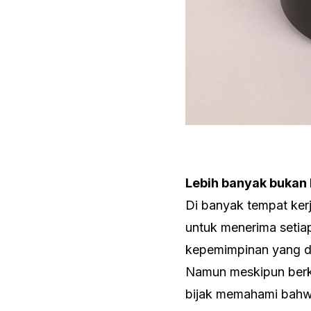
Lebih banyak bukan 
Di banyak tempat ker
untuk menerima setia
kepemimpinan yang d
Namun meskipun berkat
bijak memahami bahwa 