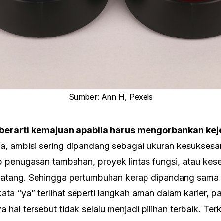
Sumber
:
Ann H, Pexels
berarti kemajuan apabila harus mengorbankan kej
ja, ambisi sering dipandang sebagai ukuran kesukses
p penugasan tambahan, proyek lintas fungsi, atau ke
atang. Sehingga pertumbuhan kerap dipandang sama
a “ya” terlihat seperti langkah aman dalam karier, pa
hal tersebut tidak selalu menjadi pilihan terbaik. Te