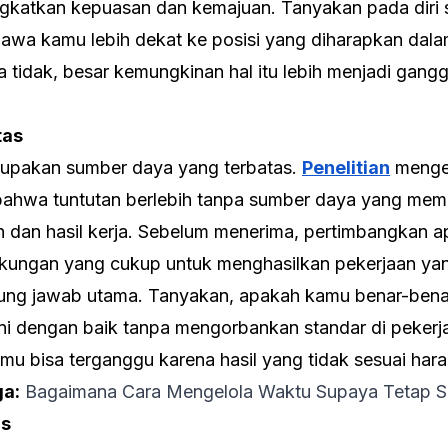
ngkatkan kepuasan dan kemajuan. Tanyakan pada diri s
awa kamu lebih dekat ke posisi yang diharapkan dalam
 tidak, besar kemungkinan hal itu lebih menjadi gang
tas
rupakan sumber daya yang terbatas.
Penelitian
mengen
bahwa tuntutan berlebih tanpa sumber daya yang mem
dan hasil kerja. Sebelum menerima, pertimbangkan a
ukungan yang cukup untuk menghasilkan pekerjaan yan
ng jawab utama. Tanyakan, apakah kamu benar-benar
ni dengan baik tanpa mengorbankan standar di peker
kamu bisa terganggu karena hasil yang tidak sesuai har
ga:
Bagaimana Cara Mengelola Waktu Supaya Tetap 
is