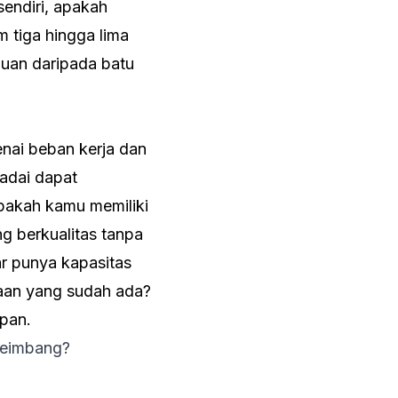
endiri, apakah
 tiga hingga lima
guan daripada batu
ai beban kerja dan
adai dapat
pakah kamu memiliki
g berkualitas tanpa
 punya kapasitas
jaan yang sudah ada?
apan.
Seimbang?