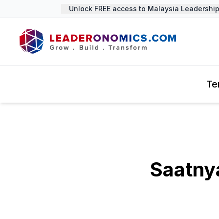
Unlock FREE access to Malaysia Leadership S
Te
Saatny