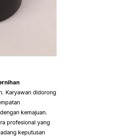
ernihan
an. Karyawan didorong
sempatan
 dengan kemajuan.
ra profesional yang
rkadang keputusan