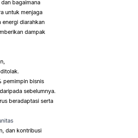
an dan bagaimana
ara untuk menjaga
n energi diarahkan
emberikan dampak
n,
itolak.
% pemimpin bisnis
 daripada sebelumnya.
rus beradaptasi serta
nitas
, dan kontribusi