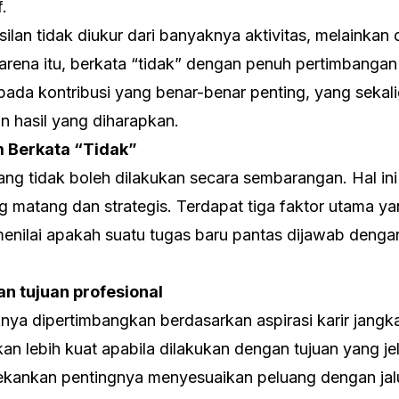
.
silan tidak diukur dari banyaknya aktivitas, melainkan
arena itu, berkata “tidak” dengan penuh pertimbang
ada kontribusi yang benar-benar penting, yang seka
an hasil yang diharapkan.
m Berkata “Tidak”
ng tidak boleh dilakukan secara sembarangan. Hal i
g matang dan strategis. Terdapat tiga faktor utama ya
menilai apakah suatu tugas baru pantas dijawab denga
an tujuan profesional
knya dipertimbangkan berdasarkan aspirasi karir jang
n lebih kuat apabila dilakukan dengan tujuan yang je
kankan pentingnya menyesuaikan peluang dengan jalu