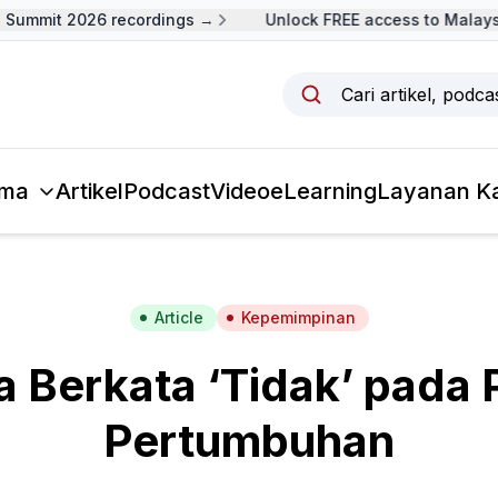
ummit 2026 recordings →
Unlock FREE access to Malaysia
Cari artikel, podc
ma
Artikel
Podcast
Video
eLearning
Layanan K
Article
Kepemimpinan
a Berkata ‘Tidak’ pada 
Pertumbuhan