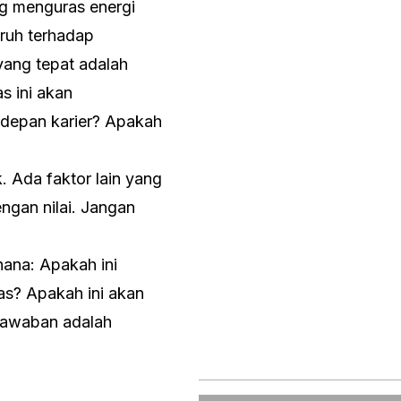
ng menguras energi
ruh terhadap
yang tepat adalah
s ini akan
depan karier? Apakah
. Ada faktor lain yang
engan nilai. Jangan
hana: Apakah ini
as? Apakah ini akan
 jawaban adalah