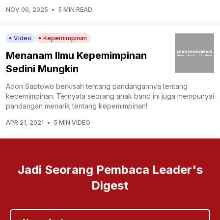
NOV 06, 2025
•
5 MIN READ
Video
Kepemimpinan
Menanam Ilmu Kepemimpinan
Sedini Mungkin
Adon Saptowo berkisah tentang pandangannya tentang
kepemimpinan. Ternyata seorang anak band ini juga mempunyai
pandangan menarik tentang kepemimpinan!
APR 21, 2021
•
5 MIN VIDEO
Jadi Seorang Pembaca Leader's
Digest