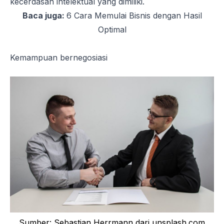
kecerdasan intelektual yang dimiliki.
Baca juga:
6 Cara Memulai Bisnis dengan Hasil
Optimal
Kemampuan bernegosiasi
Sumber: Sebastian Herrmann dari unsplash.com