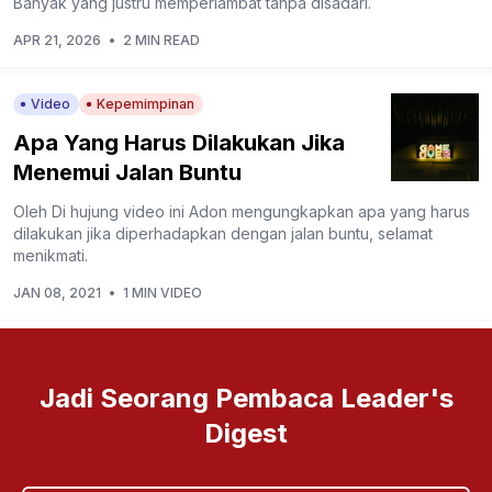
Banyak yang justru memperlambat tanpa disadari.
APR 21, 2026
•
2 MIN READ
Video
Kepemimpinan
Apa Yang Harus Dilakukan Jika
Menemui Jalan Buntu
Oleh Di hujung video ini Adon mengungkapkan apa yang harus
dilakukan jika diperhadapkan dengan jalan buntu, selamat
menikmati.
JAN 08, 2021
•
1 MIN VIDEO
Jadi Seorang Pembaca Leader's
Digest