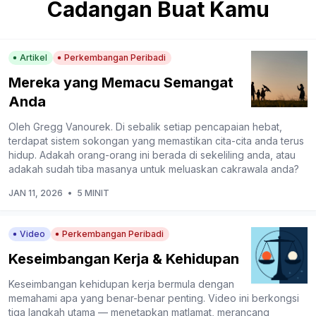
Cadangan Buat Kamu
Artikel
Perkembangan Peribadi
Mereka yang Memacu Semangat
Anda
Oleh Gregg Vanourek. Di sebalik setiap pencapaian hebat,
terdapat sistem sokongan yang memastikan cita-cita anda terus
hidup. Adakah orang-orang ini berada di sekeliling anda, atau
adakah sudah tiba masanya untuk meluaskan cakrawala anda?
JAN 11, 2026
•
5 MINIT
Video
Perkembangan Peribadi
Keseimbangan Kerja & Kehidupan
Keseimbangan kehidupan kerja bermula dengan
memahami apa yang benar-benar penting. Video ini berkongsi
tiga langkah utama — menetapkan matlamat, merancang