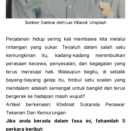
Sumber
:
Gambar oleh
Luis Villasmil
Unsplash
Perjalanan hidup sering kali membawa kita melalui
rintangan yang sukar. Terjatuh dalam salah satu
kemungkinan itu, kadang-kadang menimbulkan
perasaan kecewa, penyesalan, dan kegagalan yang
terus meresapi hati. Walaupun begitu, di sebalik
bayang-bayang gelap itu, timbul satu soalan yang
mendalam: adakah semangat untuk bangkit dan terus
bergerak ke hadapan masih wujud?
Artikel berkenaan:
Khidmat Sukarela Penawar
Tekanan Dan Kemurungan
Jika anda berada dalam fasa ini, fahamilah 5
perkara berikut: