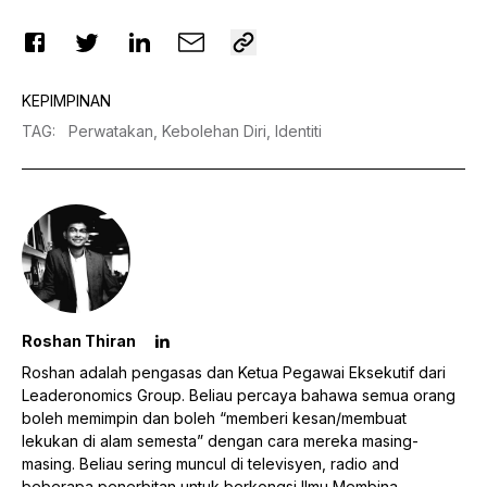
KEPIMPINAN
TAG
:
Perwatakan,
Kebolehan Diri,
Identiti
Roshan Thiran
Roshan adalah pengasas dan Ketua Pegawai Eksekutif dari
Leaderonomics Group. Beliau percaya bahawa semua orang
boleh memimpin dan boleh “memberi kesan/membuat
lekukan di alam semesta” dengan cara mereka masing-
masing. Beliau sering muncul di televisyen, radio and
beberapa penerbitan untuk berkongsi Ilmu Membina