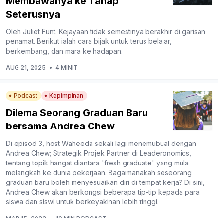
Membawanya ke Tahap
Seterusnya
Oleh Juliet Funt. Kejayaan tidak semestinya berakhir di garisan
penamat. Berikut ialah cara bijak untuk terus belajar,
berkembang, dan mara ke hadapan.
AUG 21, 2025
•
4 MINIT
Podcast
Kepimpinan
Dilema Seorang Graduan Baru
bersama Andrea Chew
Di episod 3, host Waheeda sekali lagi menemubual dengan
Andrea Chew; Strategik Projek Partner di Leaderonomics,
tentang topik hangat diantara 'fresh graduate' yang mula
melangkah ke dunia pekerjaan. Bagaimanakah seseorang
graduan baru boleh menyesuaikan diri di tempat kerja? Di sini,
Andrea Chew akan berkongsi beberapa tip-tip kepada para
siswa dan siswi untuk berkeyakinan lebih tinggi.