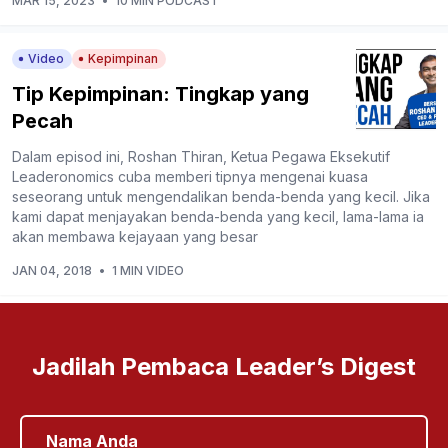
MAR 15, 2023
•
10 MIN PODCAST
Video
Kepimpinan
Tip Kepimpinan: Tingkap yang
Pecah
Dalam episod ini, Roshan Thiran, Ketua Pegawa Eksekutif
Leaderonomics cuba memberi tipnya mengenai kuasa
seseorang untuk mengendalikan benda-benda yang kecil. Jika
kami dapat menjayakan benda-benda yang kecil, lama-lama ia
akan membawa kejayaan yang besar
JAN 04, 2018
•
1 MIN VIDEO
Jadilah Pembaca Leader’s Digest