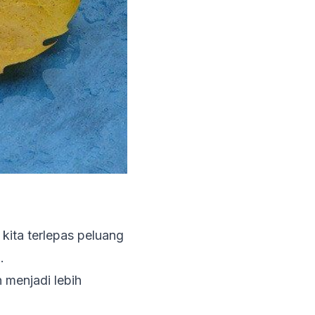
 kita terlepas peluang
i.
n menjadi lebih