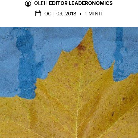
OLEH
EDITOR LEADERONOMICS
OCT 03, 2018
•
1 MINIT