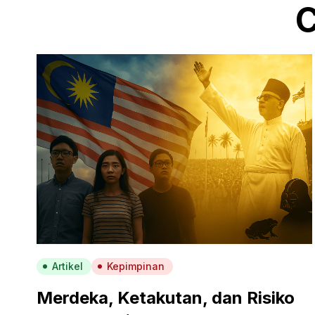
C
Artikel
Kepimpinan
Merdeka, Ketakutan, dan Risiko