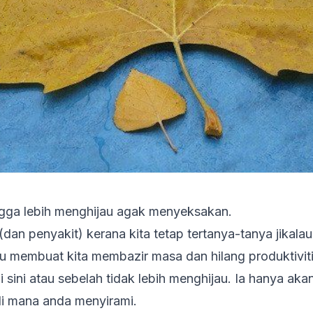
gga lebih menghijau agak menyeksakan.
dan penyakit) kerana kita tetap tertanya-tanya jikalau
eru membuat kita membazir masa dan hilang produktivit
 sini atau sebelah tidak lebih menghijau. Ia hanya aka
di mana anda menyirami.