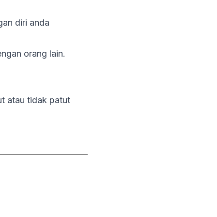
gan diri anda
ngan orang lain.
?
 atau tidak patut