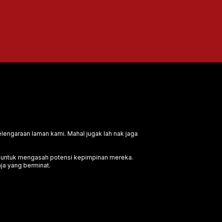
engaraan laman kami. Mahal jugak lah nak jaga
n untuk mengasah potensi kepimpinan mereka.
ja yang berminat.