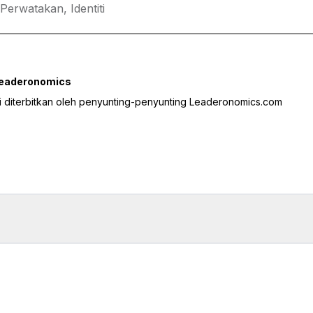
Perwatakan,
Identiti
Leaderonomics
ini diterbitkan oleh penyunting-penyunting Leaderonomics.com