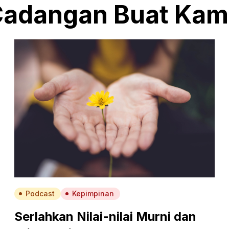
adangan Buat Ka
Podcast
Kepimpinan
Serlahkan Nilai-nilai Murni dan