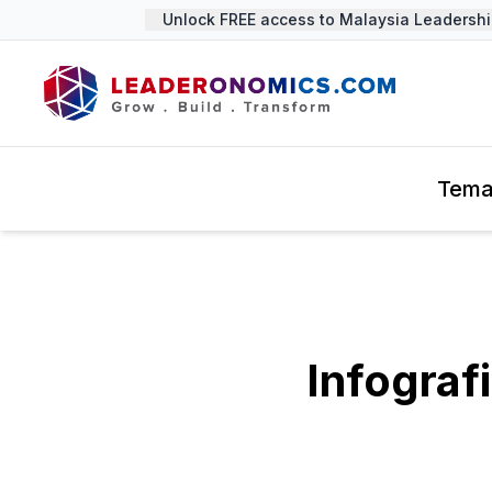
Unlock FREE access to Malaysia Leadership 
Tem
Infograf