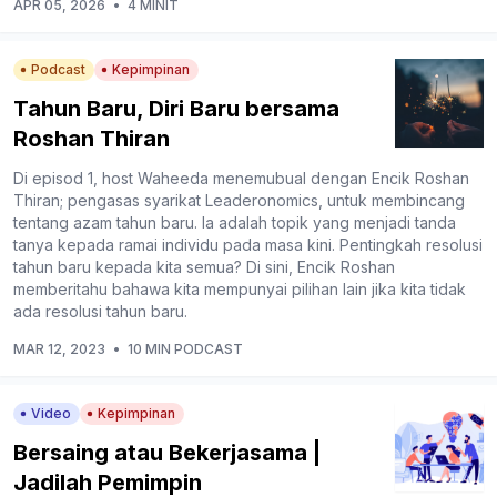
APR 05, 2026
•
4 MINIT
Podcast
Kepimpinan
Tahun Baru, Diri Baru bersama
Roshan Thiran
Di episod 1, host Waheeda menemubual dengan Encik Roshan
Thiran; pengasas syarikat Leaderonomics, untuk membincang
tentang azam tahun baru. Ia adalah topik yang menjadi tanda
tanya kepada ramai individu pada masa kini. Pentingkah resolusi
tahun baru kepada kita semua? Di sini, Encik Roshan
memberitahu bahawa kita mempunyai pilihan lain jika kita tidak
ada resolusi tahun baru.
MAR 12, 2023
•
10 MIN PODCAST
Video
Kepimpinan
Bersaing atau Bekerjasama |
Jadilah Pemimpin