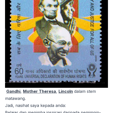
Gandhi
,
Mother Theresa
,
Lincoln
dalam stem
matawang.
Jadi, nasihat saya kepada anda:
Belajar dan menimba inspirasi daripada pemimpin-