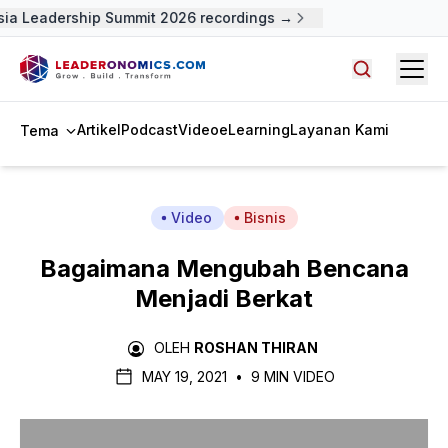
ia Leadership Summit 2026 recordings →
Open
Cari artike
Artikel
Podcast
Video
eLearning
Layanan Kami
Tema
Video
Bisnis
Bagaimana Mengubah Bencana
Menjadi Berkat
OLEH
ROSHAN THIRAN
MAY 19, 2021
•
9 MIN VIDEO