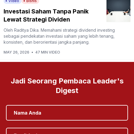
Video
Bisnis
Investasi Saham Tanpa Panik
Lewat Strategi Dividen
Oleh Raditya Dika. Memahami strategi dividend investing
sebagai pendekatan investasi saham yang lebih tenang,
konsisten, dan berorientasi jangka panjang.
MAY 26, 2026
•
47 MIN VIDEO
Jadi Seorang Pembaca Leader's
Digest