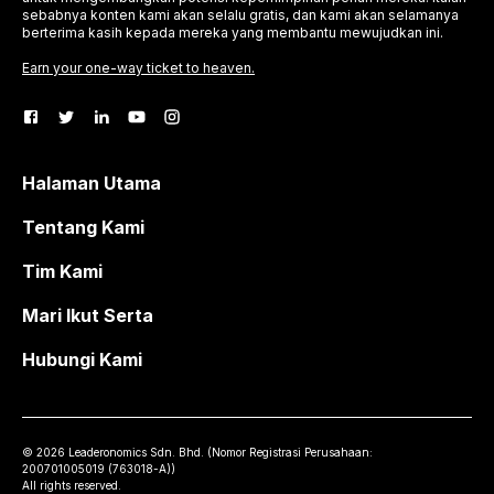
sebabnya konten kami akan selalu gratis, dan kami akan selamanya
berterima kasih kepada mereka yang membantu mewujudkan ini.
Earn your one-way ticket to heaven.
Halaman Utama
Tentang Kami
Tim Kami
Mari Ikut Serta
Hubungi Kami
©
2026
Leaderonomics Sdn. Bhd. (
Nomor Registrasi Perusahaan:
200701005019 (763018-A))
All rights reserved.