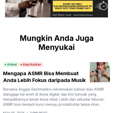
Mungkin Anda Juga
Menyukai
Artikel
Kepribadian
Mengapa ASMR Bisa Membuat
Anda Lebih Fokus daripada Musik
Bersama Anggie Rachmadevi menemukan bahwa dulu ASMR
dianggap hal aneh di dunia digital, tapi kini banyak yang
menjadikannya teman kerja ideal. Lebih dari sekadar hiburan,
ASMR bisa menjadi kunci menuju produktivitas tanpa stres.
NOV 05, 2025
•
3 MIN READ