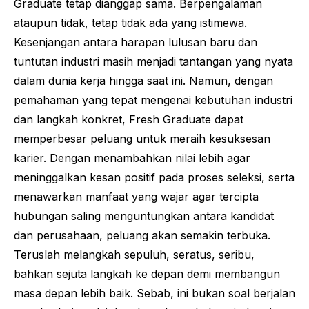
Graduate
tetap dianggap sama. Berpengalaman
ataupun tidak, tetap tidak ada yang istimewa.
Kesenjangan antara harapan lulusan baru dan
tuntutan industri masih menjadi tantangan yang nyata
dalam dunia kerja hingga saat ini. Namun, dengan
pemahaman yang tepat mengenai kebutuhan industri
dan langkah konkret,
Fresh Graduate
dapat
memperbesar peluang untuk meraih kesuksesan
karier. Dengan menambahkan nilai lebih agar
meninggalkan kesan positif pada proses seleksi, serta
menawarkan manfaat yang wajar agar tercipta
hubungan saling menguntungkan antara kandidat
dan perusahaan, peluang akan semakin terbuka.
Teruslah melangkah sepuluh, seratus, seribu,
bahkan sejuta langkah ke depan demi membangun
masa depan lebih baik. Sebab, ini bukan soal berjalan