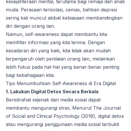
kesejahteraan mental, terutama bagi remaja dan anak
muda. Perasaan terisolasi, cemas, bahkan depresi
sering kali muncul akibat kebiasaan membandingkan
diri dengan orang lain.
Namun,
self-awareness
dapat membantu kita
memfilter informasi yang kita terima. Dengan
kesadaran diri yang baik, kita tidak akan mudah
terpengaruh oleh penilaian orang lain, melainkan
lebih fokus pada hal-hal yang benar-benar penting
bagi kebahagiaan kita.
Tips Menumbuhkan Self-Awareness di Era Digital
1. Lakukan
Digital Detox
Secara Berkala
Beristirahat sejenak dari media sosial dapat
membantu mengurangi stres. Menurut
The Journal
of Social and Clinical Psychology
(2018),
digital detox
atau mengurangi penggunaan media sosial terbukti