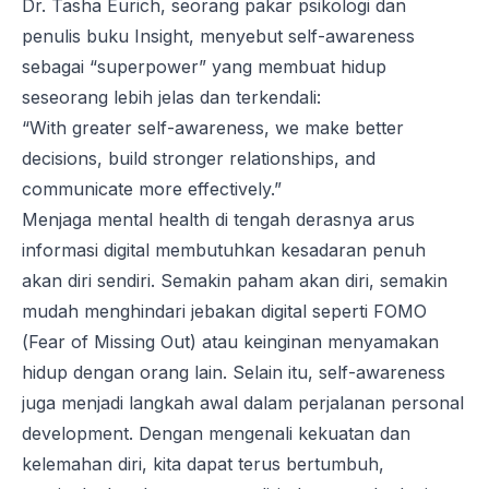
Dr. Tasha Eurich, seorang pakar psikologi dan
penulis buku
Insight
, menyebut
self-awareness
sebagai
“superpower”
yang membuat hidup
seseorang lebih jelas dan terkendali:
“With greater self-awareness, we make better
decisions, build stronger relationships, and
communicate more effectively.”
Menjaga
mental health
di tengah derasnya arus
informasi digital membutuhkan kesadaran penuh
akan diri sendiri. Semakin paham akan diri, semakin
mudah menghindari jebakan digital seperti
FOMO
(
Fear of Missing Out
) atau keinginan menyamakan
hidup dengan orang lain. Selain itu,
self-awareness
juga menjadi langkah awal dalam perjalanan
personal
development
. Dengan mengenali kekuatan dan
kelemahan diri, kita dapat terus bertumbuh,