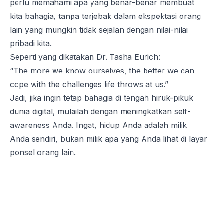
perlu memahami apa
yang
benar-benar membuat
kita bahagia, tanpa terjebak dalam ekspektasi orang
lain
yang
mungkin tidak sejalan dengan nilai-nilai
pribadi kita.
Seperti
yang
dikatakan Dr. Tasha Eurich:
“The more we know ourselves, the better we can
cope with the challenges life throws at us.”
Jadi, jika ingin tetap bahagia di tengah hiruk-pikuk
dunia digital, mulailah dengan meningkatkan
self-
awareness
Anda. Ingat, hidup Anda adalah milik
Anda sendiri, bukan milik apa
yang
Anda lihat di layar
ponsel orang lain.