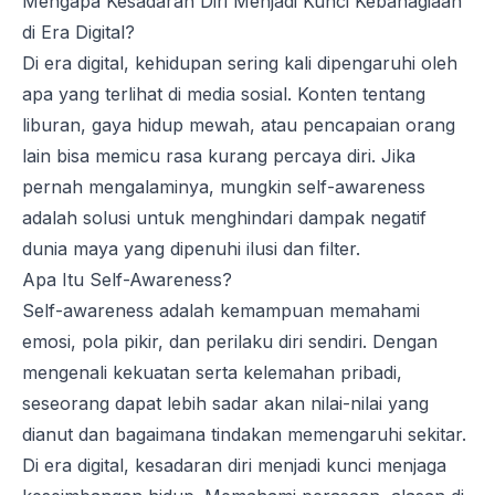
Mengapa Kesadaran Diri Menjadi Kunci Kebahagiaan
di Era Digital?
Di era digital, kehidupan sering kali dipengaruhi oleh
apa
yang
terlihat di media sosial. Konten tentang
liburan, gaya hidup mewah, atau pencapaian orang
lain bisa memicu rasa kurang percaya diri. Jika
pernah mengalaminya, mungkin
self-awareness
adalah solusi untuk menghindari dampak negatif
dunia maya
yang
dipenuhi ilusi dan filter.
Apa Itu Self-Awareness?
Self-awareness
adalah kemampuan memahami
emosi, pola pikir, dan perilaku diri sendiri. Dengan
mengenali kekuatan serta kelemahan pribadi,
seseorang dapat lebih sadar akan nilai-nilai
yang
dianut dan bagaimana tindakan memengaruhi sekitar.
Di era digital, kesadaran diri menjadi kunci menjaga