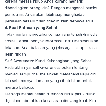
karena merasa hidup Anda kurang menarik
dibandingkan orang lain? Dengan mengenali pemicu-
pemicu ini, Anda akan lebih siap menghadapi
perasaan tersebut dan tidak mudah terbawa arus.
4. Buat Batasan yang Sehat
Tidak perlu mengetahui semua
yang
terjadi di media
sosial. Terlalu banyak informasi justru menimbulkan
tekanan. Buat batasan yang jelas agar hidup terasa
lebih ringan.
Self-Awareness: Kunci Kebahagiaan yang Sehat
Pada akhirnya,
self-awareness
bukan tentang
menjadi sempurna, melainkan memahami siapa diri
kita sebenarnya dan apa
yang
dibutuhkan untuk
merasa bahagia.
Menjaga
mental health
di tengah hiruk-pikuk dunia
digital membutuhkan kesadaran diri
yang
kuat. Kita