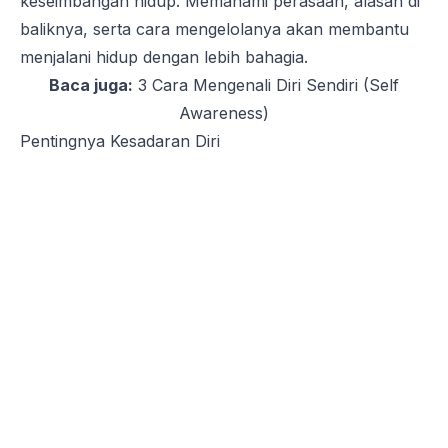
keseimbangan hidup. Memahami perasaan, alasan di
baliknya, serta cara mengelolanya akan membantu
menjalani hidup dengan lebih bahagia.
Baca juga:
3 Cara Mengenali Diri Sendiri (Self
Awareness)
Pentingnya Kesadaran Diri