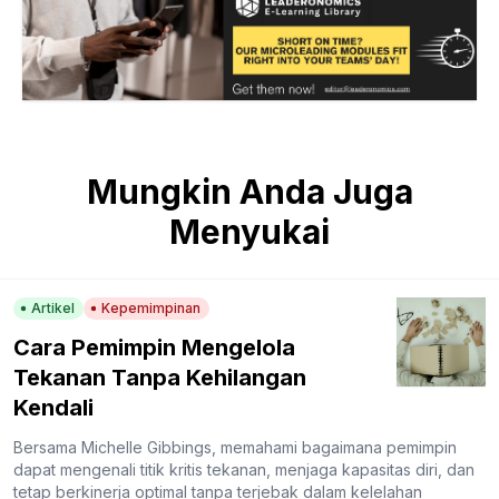
Mungkin Anda Juga
Menyukai
Artikel
Kepemimpinan
Cara Pemimpin Mengelola
Tekanan Tanpa Kehilangan
Kendali
Bersama Michelle Gibbings, memahami bagaimana pemimpin
dapat mengenali titik kritis tekanan, menjaga kapasitas diri, dan
tetap berkinerja optimal tanpa terjebak dalam kelelahan