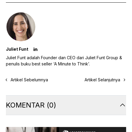
Juliet Funt
Juliet Funt adalah Founder dan CEO dari Juliet Funt Group &
penulis buku best seller ‘A Minute to Think’.
Artikel Sebelumnya
Artikel Selanjutnya
KOMENTAR
(
0
)