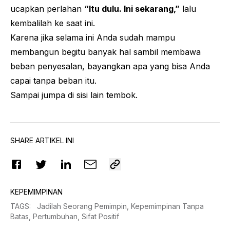
ucapkan perlahan
“Itu dulu. Ini sekarang,”
lalu
kembalilah ke saat ini.
Karena jika selama ini Anda sudah mampu
membangun begitu banyak hal sambil membawa
beban penyesalan, bayangkan apa yang bisa Anda
capai tanpa beban itu.
Sampai jumpa di sisi lain tembok.
SHARE ARTIKEL INI
KEPEMIMPINAN
TAGS
:
Jadilah Seorang Pemimpin,
Kepemimpinan Tanpa
Batas,
Pertumbuhan,
Sifat Positif