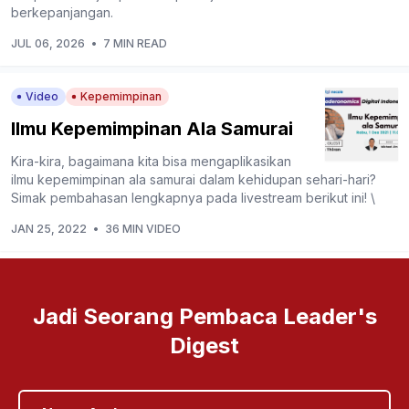
berkepanjangan.
JUL 06, 2026
•
7 MIN READ
Video
Kepemimpinan
Ilmu Kepemimpinan Ala Samurai
Kira-kira, bagaimana kita bisa mengaplikasikan
ilmu kepemimpinan ala samurai dalam kehidupan sehari-hari?
Simak pembahasan lengkapnya pada livestream berikut ini! \
JAN 25, 2022
•
36 MIN VIDEO
Jadi Seorang Pembaca Leader's
Digest