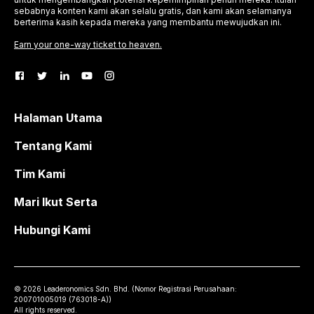
sebabnya konten kami akan selalu gratis, dan kami akan selamanya
berterima kasih kepada mereka yang membantu mewujudkan ini.
Earn your one-way ticket to heaven.
Halaman Utama
Tentang Kami
Tim Kami
Mari Ikut Serta
Hubungi Kami
©
2026
Leaderonomics Sdn. Bhd. (
Nomor Registrasi Perusahaan:
200701005019 (763018-A))
All rights reserved.