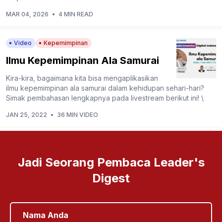
MAR 04, 2026
•
4 MIN READ
Video
Kepemimpinan
Ilmu Kepemimpinan Ala Samurai
Kira-kira, bagaimana kita bisa mengaplikasikan
ilmu kepemimpinan ala samurai dalam kehidupan sehari-hari?
Simak pembahasan lengkapnya pada livestream berikut ini! \
JAN 25, 2022
•
36 MIN VIDEO
Jadi Seorang Pembaca Leader's
Digest