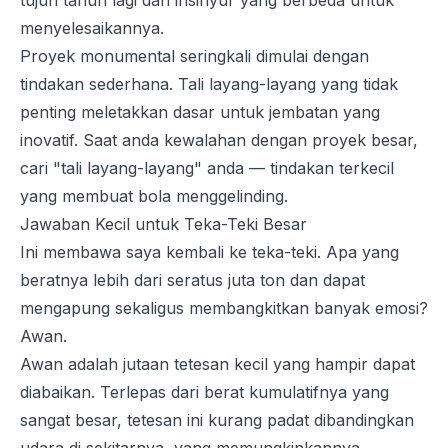
tujuh tahun lagi dan insinyur yang berbeda untuk
menyelesaikannya.
Proyek monumental seringkali dimulai dengan
tindakan sederhana. Tali layang-layang yang tidak
penting meletakkan dasar untuk jembatan yang
inovatif. Saat anda kewalahan dengan proyek besar,
cari "tali layang-layang" anda — tindakan terkecil
yang membuat bola menggelinding.
Jawaban Kecil untuk Teka-Teki Besar
Ini membawa saya kembali ke teka-teki. Apa yang
beratnya lebih dari seratus juta ton dan dapat
mengapung sekaligus membangkitkan banyak emosi?
Awan.
Awan adalah jutaan tetesan kecil yang hampir dapat
diabaikan. Terlepas dari berat kumulatifnya yang
sangat besar, tetesan ini kurang padat dibandingkan