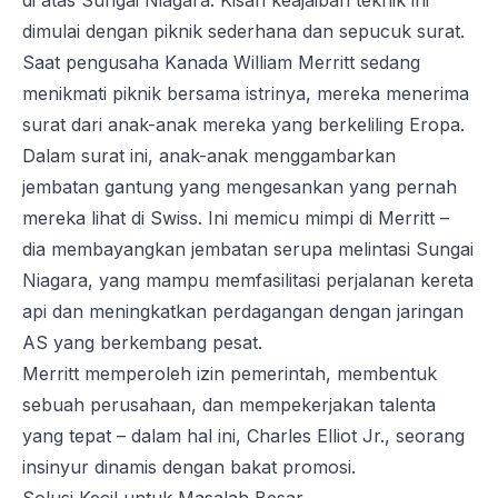
di atas Sungai Niagara. Kisah keajaiban teknik ini
dimulai dengan piknik sederhana dan sepucuk surat.
Saat pengusaha Kanada William Merritt sedang
menikmati piknik bersama istrinya, mereka menerima
surat dari anak-anak mereka yang berkeliling Eropa.
Dalam surat ini, anak-anak menggambarkan
jembatan gantung yang mengesankan yang pernah
mereka lihat di Swiss. Ini memicu mimpi di Merritt –
dia membayangkan jembatan serupa melintasi Sungai
Niagara, yang mampu memfasilitasi perjalanan kereta
api dan meningkatkan perdagangan dengan jaringan
AS yang berkembang pesat.
Merritt memperoleh izin pemerintah, membentuk
sebuah perusahaan, dan mempekerjakan talenta
yang tepat – dalam hal ini, Charles Elliot Jr., seorang
insinyur dinamis dengan bakat promosi.