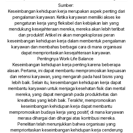
Sumber
:
Keseimbangan kehidupan kerja merupakan aspek penting dari
pengalaman karyawan. Ketika karyawan memiliki akses ke
pengaturan kerja yang fleksibel dan kebijakan lain yang
mendukung kesejahteraan mereka, mereka akan lebih terlibat
dan produktif. Artikel ini akan mengeksplorasi peran
keseimbangan kehidupan kerja dalam membentuk pengalaman
karyawan dan membahas berbagai cara di mana organisasi
dapat memprioritaskan kesejahteraan karyawan.
Pentingnya Work-Life Balance
Keseimbangan kehidupan kerja penting karena beberapa
alasan. Pertama, ini dapat membantu mempromosikan kepuasan
dan retensi karyawan, yang mengarah pada hasil bisnis yang
lebih baik. Selain itu, keseimbangan kehidupan kerja dapat
membantu karyawan untuk menjaga kesehatan fisik dan mental
mereka, yang dapat mengarah pada produktivitas dan
kreativitas yang lebih baik. Terakhir, mempromosikan
keseimbangan kehidupan kerja dapat membantu
mempromosikan budaya kerja yang positif, di mana karyawan
merasa dihargai dan dihargai atas kontribusi mereka.
Penelitian telah menunjukkan bahwa organisasi yang
memprioritaskan keseimbangan kehidupan kerja cenderung