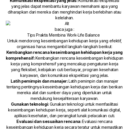
Komunikasi ekspektasi yang jelas:
Komunikasi ekspektasi
yang jelas dapat membantu karyawan memahami apa yang
diharapkan dari mereka dan menghindari kerja berlebihan atau
kelelahan.
baca juga :
Tips Praktis Membina Work-Life Balance
Untuk mendorong keseimbangan kehidupan kerja yang efektif,
organisasi harus mengambil langkah-langkah berikut:
Kembangkan rencana keseimbangan kehidupan kerja yang
komprehensif:
Kembangkan rencana keseimbangan kehidupan
kerja yang komprehensif yang mencakup pengaturan kerja
yang fleksibel, kebijakan cuti berbayar, program kesehatan
karyawan, dan komunikasi ekspektasi yang jelas.
Latih pemimpin dan manajer:
Latih pemimpin dan manajer
tentang pentingnya keseimbangan kehidupan kerja dan berikan
mereka alat dan sumber daya yang diperlukan untuk
mendukung kesejahteraan karyawan.
Gunakan teknologi:
Gunakan teknologi untuk memfasilitasi
keseimbangan kehidupan kerja, seperti alat komunikasi digital,
aplikasi kesehatan, dan perangkat lunak pelacakan cuti.
Evaluasi dan sesuaikan rencana:
Evaluasi rencana
keseimbangan kehidupan kerja secara teratur untuk memastikan