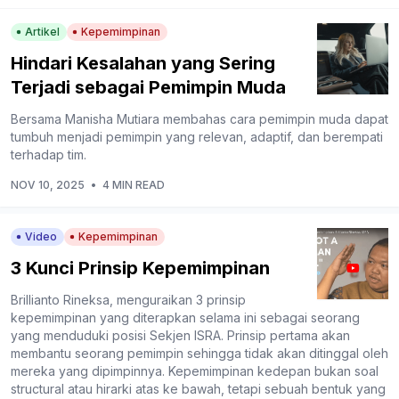
Artikel
Kepemimpinan
Hindari Kesalahan yang Sering
Terjadi sebagai Pemimpin Muda
Bersama Manisha Mutiara membahas cara pemimpin muda dapat
tumbuh menjadi pemimpin yang relevan, adaptif, dan berempati
terhadap tim.
NOV 10, 2025
•
4 MIN READ
Video
Kepemimpinan
3 Kunci Prinsip Kepemimpinan
Brillianto Rineksa, menguraikan 3 prinsip
kepemimpinan yang diterapkan selama ini sebagai seorang
yang menduduki posisi Sekjen ISRA. Prinsip pertama akan
membantu seorang pemimpin sehingga tidak akan ditinggal oleh
mereka yang dipimpinnya. Kepemimpinan kedepan bukan soal
structural atau hirarki atas ke bawah, tetapi sebuah bentuk yang