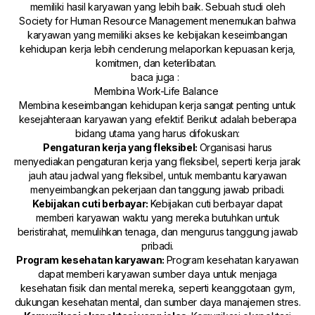
memiliki hasil karyawan yang lebih baik. Sebuah studi oleh
Society for Human Resource Management menemukan bahwa
karyawan yang memiliki akses ke kebijakan keseimbangan
kehidupan kerja lebih cenderung melaporkan kepuasan kerja,
komitmen, dan keterlibatan.
baca juga :
Membina Work-Life Balance
Membina keseimbangan kehidupan kerja sangat penting untuk
kesejahteraan karyawan yang efektif. Berikut adalah beberapa
bidang utama yang harus difokuskan:
Pengaturan kerja yang fleksibel:
Organisasi harus
menyediakan pengaturan kerja yang fleksibel, seperti kerja jarak
jauh atau jadwal yang fleksibel, untuk membantu karyawan
menyeimbangkan pekerjaan dan tanggung jawab pribadi.
Kebijakan cuti berbayar:
Kebijakan cuti berbayar dapat
memberi karyawan waktu yang mereka butuhkan untuk
beristirahat, memulihkan tenaga, dan mengurus tanggung jawab
pribadi.
Program kesehatan karyawan:
Program kesehatan karyawan
dapat memberi karyawan sumber daya untuk menjaga
kesehatan fisik dan mental mereka, seperti keanggotaan gym,
dukungan kesehatan mental, dan sumber daya manajemen stres.