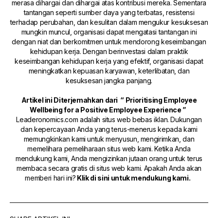
merasa dihargai dan dihargai atas kontribusi mereka. Sementara
tantangan seperti sumber daya yang terbatas, resistensi
terhadap perubahan, dan kesulitan dalam mengukur kesuksesan
mungkin muncul, organisasi dapat mengatasi tantangan ini
dengan niat dan berkomitmen untuk mendorong keseimbangan
kehidupan kerja. Dengan berinvestasi dalam praktik
keseimbangan kehidupan kerja yang efektif, organisasi dapat
meningkatkan kepuasan karyawan, keterlibatan, dan
kesuksesan jangka panjang.
Artikel ini Diterjemahkan dari
“ Prioritising Employee
Wellbeing for a Positive Employee Experience ”
Leaderonomics.com adalah situs web bebas iklan. Dukungan
dan kepercayaan Anda yang terus-menerus kepada kami
memungkinkan kami untuk menyusun, mengirimkan, dan
memelihara pemeliharaan situs web kami. Ketika Anda
mendukung kami, Anda mengizinkan jutaan orang untuk terus
membaca secara gratis di situs web kami. Apakah Anda akan
memberi hari ini?
Klik
di sini
untuk mendukung kami.