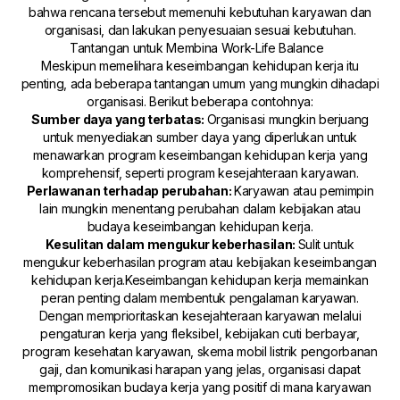
bahwa rencana tersebut memenuhi kebutuhan karyawan dan
organisasi, dan lakukan penyesuaian sesuai kebutuhan.
Tantangan untuk Membina Work-Life Balance
Meskipun memelihara keseimbangan kehidupan kerja itu
penting, ada beberapa tantangan umum yang mungkin dihadapi
organisasi. Berikut beberapa contohnya:
Sumber daya yang terbatas:
Organisasi mungkin berjuang
untuk menyediakan sumber daya yang diperlukan untuk
menawarkan program keseimbangan kehidupan kerja yang
komprehensif, seperti program kesejahteraan karyawan.
Perlawanan terhadap perubahan:
Karyawan atau pemimpin
lain mungkin menentang perubahan dalam kebijakan atau
budaya keseimbangan kehidupan kerja.
Kesulitan dalam mengukur keberhasilan:
Sulit untuk
mengukur keberhasilan program atau kebijakan keseimbangan
kehidupan kerja.Keseimbangan kehidupan kerja memainkan
peran penting dalam membentuk pengalaman karyawan.
Dengan memprioritaskan kesejahteraan karyawan melalui
pengaturan kerja yang fleksibel, kebijakan cuti berbayar,
program kesehatan karyawan, skema mobil listrik pengorbanan
gaji, dan komunikasi harapan yang jelas, organisasi dapat
mempromosikan budaya kerja yang positif di mana karyawan