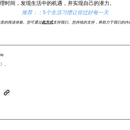
理时间，发现生活中的机遇，并实现自己的潜力。
推荐：：
5个生活习惯让你过好每一天
优质的阅读体验。您可通过
此方式
支持我们。您持续的支持，将助力于我们的内
N:
啡》
。