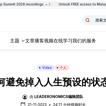
 Summit 2026 recordings →
Unlock FREE access to Malays
搜索
主题
文章
播客
视频
在线学习
我们的服务
Video
个人
何避免掉入人生预设的状
由
LEADERONOMICS编辑团队
21-11-2023
•
24:11 分钟视频时长