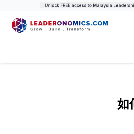
Unlock FREE access to Malaysia Leadership
如