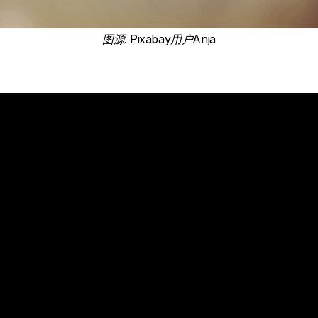
图源
:
Pixabay用户Anja