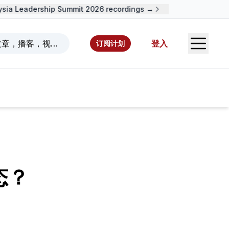
ia Leadership Summit 2026 recordings →
Open S
文章，播客，视频，资源，作者。
登入
订阅计划
态？