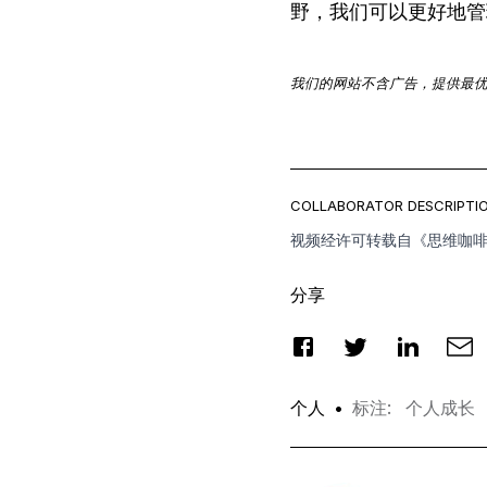
野，我们可以更好地管
我们的网站不含广告，提供最
COLLABORATOR DESCRIPTIO
视频经许可转载自
《思维咖
分享
个人
•
标注
:
个人成长