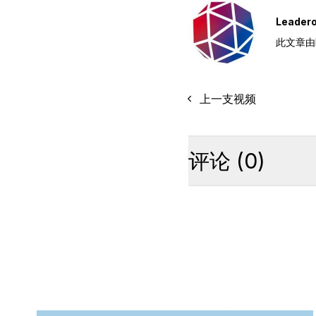
Leade
此文章由L
上一支视频
评论
(
0
)