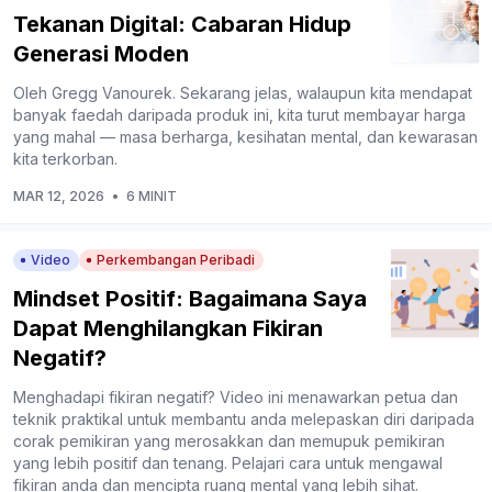
Tekanan Digital: Cabaran Hidup
Generasi Moden
Oleh Gregg Vanourek. Sekarang jelas, walaupun kita mendapat
banyak faedah daripada produk ini, kita turut membayar harga
yang mahal — masa berharga, kesihatan mental, dan kewarasan
kita terkorban.
MAR 12, 2026
•
6 MINIT
Video
Perkembangan Peribadi
Mindset Positif: Bagaimana Saya
Dapat Menghilangkan Fikiran
Negatif?
Menghadapi fikiran negatif? Video ini menawarkan petua dan
teknik praktikal untuk membantu anda melepaskan diri daripada
corak pemikiran yang merosakkan dan memupuk pemikiran
yang lebih positif dan tenang. Pelajari cara untuk mengawal
fikiran anda dan mencipta ruang mental yang lebih sihat.