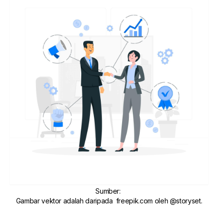
Sumber
:
Gambar vektor adalah daripada
freepik.com
oleh
@storyset
.