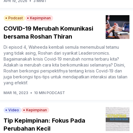
APR 19, 2026
•
3 MINIT
Podcast
Kepimpinan
COVID-19 Merubah Komunikasi
bersama Roshan Thiran
Di episod 4, Waheeda kembali semula menemubual tetamu
yang tidak asing, Roshan dari syarikat Leaderonomics.
Bagaimanakah krisis Covid-19 merubah norma terbaru kita?
Adakah ia merubah cara kita berkomunikasi selamanya? Disini,
Roshan berkongsi perspektifnya tentang krisis Covid-19 dan
juga berkongsi tips-tips untuk mendapatkan interaksi atas talian
yang efektif.
MAR 16, 2023
•
10 MIN PODCAST
Video
Kepimpinan
Tip Kepimpinan: Fokus Pada
Perubahan Kecil