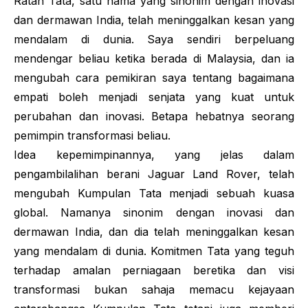
Ratan Tata, satu nama yang sinonim dengan inovasi
dan dermawan India, telah meninggalkan kesan yang
mendalam di dunia. Saya sendiri berpeluang
mendengar beliau ketika berada di Malaysia, dan ia
mengubah cara pemikiran saya tentang bagaimana
empati boleh menjadi senjata yang kuat untuk
perubahan dan inovasi. Betapa hebatnya seorang
pemimpin transformasi beliau.
Idea kepemimpinannya, yang jelas dalam
pengambilalihan berani Jaguar Land Rover, telah
mengubah Kumpulan Tata menjadi sebuah kuasa
global. Namanya sinonim dengan inovasi dan
dermawan India, dan dia telah meninggalkan kesan
yang mendalam di dunia. Komitmen Tata yang teguh
terhadap amalan perniagaan beretika dan visi
transformasi bukan sahaja memacu kejayaan