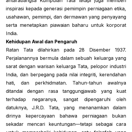
antarabangsa Kumpulan Tata tetapi juga memberi
inspirasi kepada generasi pemimpin perniagaan etika,
usahawan, pemimpi, dan dermawan yang penyayang
serta menetapkan piawaian baharu untuk korporat
India.
Kehidupan Awal dan Pengaruh
Ratan Tata dilahirkan pada 28 Disember 1937.
Perjalanannya bermula dalam sebuah keluarga yang
sarat dengan warisan keluarga Tata, pelopor industri
India, dan berpegang pada nilai integriti, kerendahan
hati, dan perkhidmatan. Tahun-tahun awalnya
ditandai dengan rasa tanggungjawab yang kuat
terhadap negaranya, sangat dipengaruhi oleh
datuknya, J.R.D. Tata, yang menanamkan dalam
dirinya kepercayaan bahawa perniagaan bukan
sekadar mencari keuntungan—tetapi sebagai cara