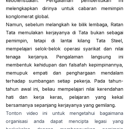
kebolehsuaian. Pengalaman pembentukan ini
melengkapkan dirinya untuk cabaran memimpin
konglomerat global.
Namun, sebelum melangkah ke bilik lembaga, Ratan
Tata memulakan kerjayanya di Tata bukan sebagai
pemimpin, tetapi di lantai kilang Tata Steel,
mempelajari selok-belok operasi syarikat dan nilai
tenaga kerjanya. Pengalaman langsung ini
membentuk kehidupan dan falsafah kepimpinannya,
memupuk empati dan penghargaan mendalam
terhadap sumbangan setiap pekerja. Pada tahun-
tahun awal ini, beliau mempelajari nilai kerendahan
hati dan kerja keras, pelajaran yang kekal
bersamanya sepanjang kerjayanya yang gemilang.
Tonton video ini untuk mengetahui bagaimana
organisasi anda dapat mencipta legasi yang