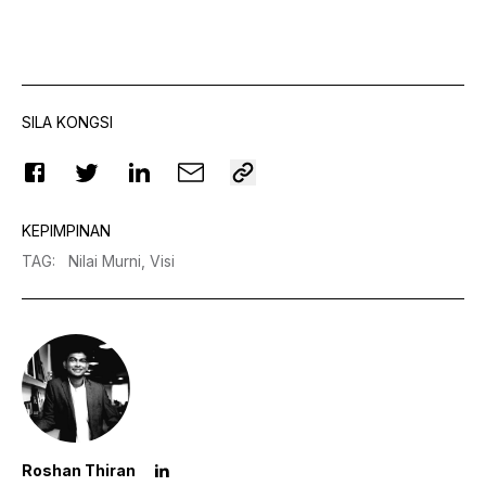
SILA KONGSI
KEPIMPINAN
TAG
:
Nilai Murni,
Visi
Roshan Thiran