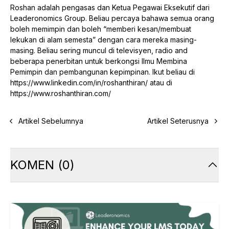
Roshan adalah pengasas dan Ketua Pegawai Eksekutif dari
Leaderonomics Group. Beliau percaya bahawa semua orang
boleh memimpin dan boleh “memberi kesan/membuat
lekukan di alam semesta” dengan cara mereka masing-
masing. Beliau sering muncul di televisyen, radio and
beberapa penerbitan untuk berkongsi Ilmu Membina
Pemimpin dan pembangunan kepimpinan. Ikut beliau di
https://www.linkedin.com/in/roshanthiran/
atau di
https://www.roshanthiran.com/
Artikel Sebelumnya
Artikel Seterusnya
KOMEN
(
0
)