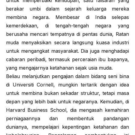
untuk memperbaiki kehidupan, satu falsafah yang
berakar umbi dalam sejarah keluarga mereka
membina negara. Membesar di India selepas
kemerdekaan, di tengah-tengah negara yang
berusaha mencari tempatnya di pentas dunia, Ratan
muda menyaksikan secara langsung kuasa industri
untuk mengangkat masyarakat. Dia juga menghadapi
cabaran peribadi, termasuk perceraian ibu bapanya,
yang mengajarnya ketahanan sejak usia muda.
Beliau melanjutkan pengajian dalam bidang seni bina
di Universiti Cornell, mungkin tertarik dengan idea
untuk membina bukan sekadar struktur, tetapi masa
depan yang lebih baik untuk negaranya. Kemudian, di
Harvard Business School, dia mengasah kemahiran
perniagaannya dan membentuk pandangan
dunianya, mempelajari kepentingan ketahanan dan