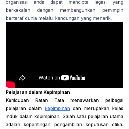
organisasi anda dapat mencipta legasi yang
berkekalan dengan membangunkan pemimpin
bertaraf dunia melalui kandungan yang menarik.
Pelajaran dalam Kepimpinan
Kehidupan Ratan Tata menawarkan pelbagai
pelajaran dalam
kepimpinan
dan merupakan kelas
induk dalam kepimpinan. Salah satu pelajaran utama
adalah kepentingan pengambilan keputusan etika.