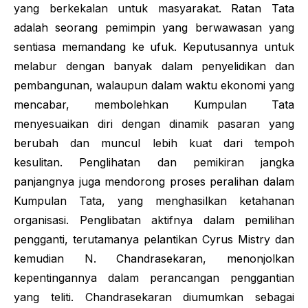
yang berkekalan untuk masyarakat. Ratan Tata
adalah seorang pemimpin yang berwawasan yang
sentiasa memandang ke ufuk. Keputusannya untuk
melabur dengan banyak dalam penyelidikan dan
pembangunan, walaupun dalam waktu ekonomi yang
mencabar, membolehkan Kumpulan Tata
menyesuaikan diri dengan dinamik pasaran yang
berubah dan muncul lebih kuat dari tempoh
kesulitan. Penglihatan dan pemikiran jangka
panjangnya juga mendorong proses peralihan dalam
Kumpulan Tata, yang menghasilkan ketahanan
organisasi. Penglibatan aktifnya dalam pemilihan
pengganti, terutamanya pelantikan Cyrus Mistry dan
kemudian N. Chandrasekaran, menonjolkan
kepentingannya dalam perancangan penggantian
yang teliti. Chandrasekaran diumumkan sebagai