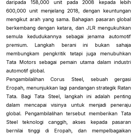
daripada 158,000 unit pada 2008 kepada lebih
600,000 unit menjelang 2018, dengan keuntungan
mengikut arah yang sama. Bahagian pasaran global
berkembang dengan ketara, dan JLR mengukuhkan
semula kedudukannya sebagai jenama automotif
premium. Langkah berani ini bukan sahaja
membungkam pengkritik tetapi juga menubuhkan
Tata Motors sebagai pemain utama dalam industri
automotif global.
Pengambilalihan Corus Steel, sebuah gergasi
Eropah, menunjukkan lagi pandangan strategik Ratan
Tata. Bagi Tata Steel, langkah ini adalah penting
dalam mencapai visinya untuk menjadi peneraju
global. Pengambilalihan tersebut memberikan Tata
Steel teknologi canggih, akses kepada pasaran
bernilai tinggi di Eropah, dan mempelbagaikan