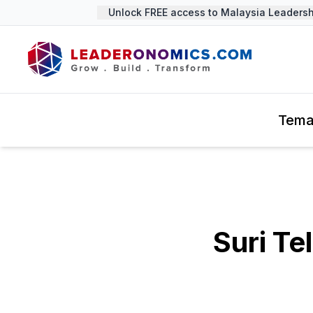
Unlock FREE access to Malaysia Leadershi
Tem
Suri T