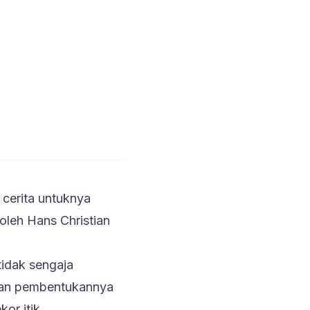
cerita untuknya
oleh Hans Christian
tidak sengaja
aman pembentukannya
kor itik.