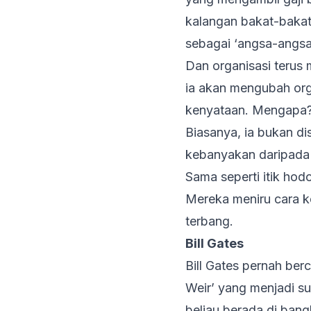
kalangan bakat-bakat 
sebagai ‘angsa-angsa 
Dan organisasi terus 
ia akan mengubah orga
kenyataan. Mengapa
Biasanya, ia bukan 
kebanyakan daripada 
Sama seperti itik hodo
Mereka meniru cara k
terbang.
Bill Gates
Bill Gates pernah ber
Weir’ yang menjadi s
beliau berada di bang