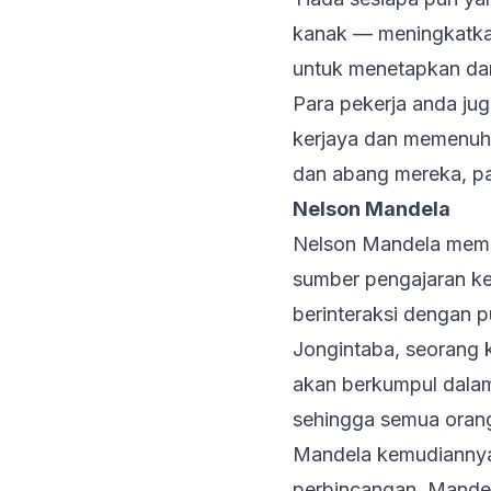
kanak — meningkatkan 
untuk menetapkan da
Para pekerja anda j
kerjaya dan memenuhi
dan abang mereka, pa
Nelson Mandela
Nelson Mandela memb
sumber pengajaran k
berinteraksi dengan 
Jongintaba, seorang
akan berkumpul dala
sehingga semua orang
Mandela kemudiannya
perbincangan. Mandel