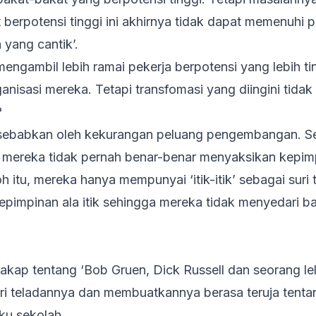
berpotensi tinggi ini akhirnya tidak dapat memenuhi 
yang cantik’.
mengambil lebih ramai pekerja berpotensi yang lebih t
nisasi mereka. Tetapi transfomasi yang diingini tidak
?
disebabkan oleh kekurangan peluang pengembangan. S
mereka tidak pernah benar-benar menyaksikan kepim
h itu, mereka hanya mempunyai ‘itik-itik’ sebagai suri
epimpinan ala itik sehingga mereka tidak menyedari 
cakap tentang ‘Bob Gruen, Dick Russell dan seorang l
uri teladannya dan membuatkannya berasa teruja tent
ku sekolah.