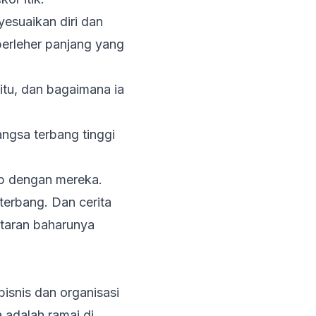
nyesuaikan diri dan
 berleher panjang yang
itu, dan bagaimana ia
ngsa terbang tinggi
ap dengan mereka.
erbang. Dan cerita
itaran baharunya
isnis dan organisasi
 adalah ramai di