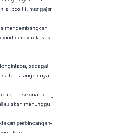
lai positif, mengajar
reka mengembangkan
ih muda meniru kakak
ongintaba, sebagai
ana bapa angkatnya
 di mana semua orang
eliau akan menunggu
dakan perbincangan-
 bercakap.