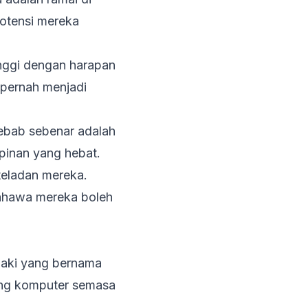
potensi mereka
inggi dengan harapan
 pernah menjadi
ebab sebenar adalah
pinan yang hebat.
 teladan mereka.
bahawa mereka boleh
elaki yang bernama
ang komputer semasa